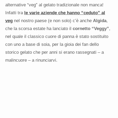
alternative “veg” al gelato tradizionale non manca!
Infatti tra
le varie aziende che hanno “ceduto” al
veg
nel nostro paese (e non solo) c’è anche
Algida
,
che la scorsa estate ha lanciato il
cornetto “Veggy”
,
nel quale il classico cuore di panna è stato sostituito
con uno a base di soia, per la gioia dei fan dello
storico gelato che per anni si erano rassegnati – a
malincuore – a rinunciarvi.