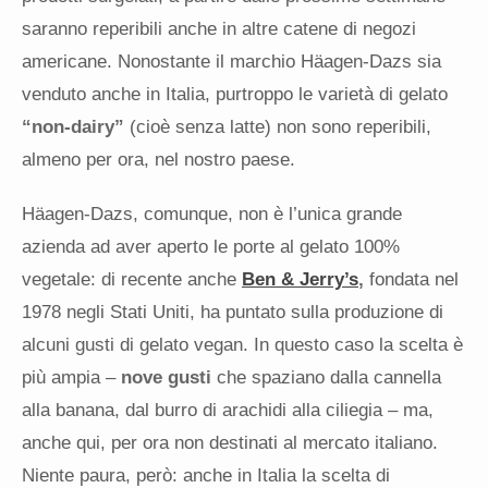
saranno reperibili anche in altre catene di negozi
americane. Nonostante il marchio Häagen-Dazs sia
venduto anche in Italia, purtroppo le varietà di gelato
“non-dairy”
(cioè senza latte) non sono reperibili,
almeno per ora, nel nostro paese.
Häagen-Dazs, comunque, non è l’unica grande
azienda ad aver aperto le porte al gelato 100%
vegetale: di recente anche
Ben & Jerry’s
,
fondata nel
1978 negli Stati Uniti, ha puntato sulla produzione di
alcuni gusti di gelato vegan. In questo caso la scelta è
più ampia –
nove gusti
che spaziano dalla cannella
alla banana, dal burro di arachidi alla ciliegia – ma,
anche qui, per ora non destinati al mercato italiano.
Niente paura, però: anche in Italia la scelta di