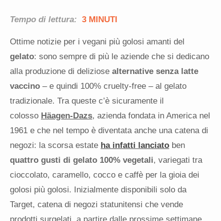
Tempo di lettura:
3 MINUTI
Ottime notizie per i vegani più golosi amanti del
gelato
: sono sempre di più le aziende che si dedicano
alla produzione di deliziose
alternative senza latte
vaccino
– e quindi 100% cruelty-free – al gelato
tradizionale. Tra queste c’è sicuramente il
colosso
Häagen-Dazs
, azienda fondata in America nel
1961 e che nel tempo è diventata anche una catena di
negozi: la scorsa estate
ha infatti lanciato
ben
quattro gusti di gelato 100% vegetali
, variegati tra
cioccolato, caramello, cocco e caffè per la gioia dei
golosi più golosi. Inizialmente disponibili solo da
Target, catena di negozi statunitensi che vende
prodotti surgelati, a partire dalle prossime settimane