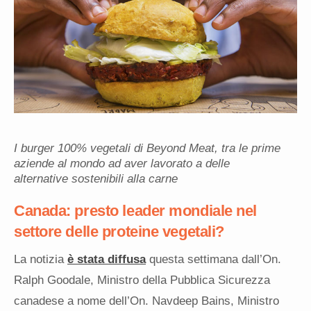
I burger 100% vegetali di Beyond Meat, tra le prime
aziende al mondo ad aver lavorato a delle
alternative sostenibili alla carne
Canada: presto leader mondiale nel
settore delle proteine vegetali?
La notizia
è stata diffusa
questa settimana dall’On.
Ralph Goodale, Ministro della Pubblica Sicurezza
canadese a nome dell’On. Navdeep Bains, Ministro