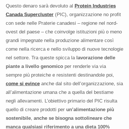
Questo denaro sarà devoluto al
Protein Industries
Canada Supercluster
(PIC), organizzazione no profit
con sede nelle Praterie canadesi – regione nel nord-
ovest del paese – che coinvolge istituzioni più o meno
grandi impegnate nella produzione alimentare così
come nella ricerca e nello sviluppo di nuove tecnologie
nel settore. Tra queste spicca la
lavorazione delle
piante a livello genomico
per renderle via via
sempre più proteiche e resistenti destinandole poi,
come si evince
anche dal sito dell’organizzazione, sia
all’alimentazione umana che a quella del bestiame
negli allevamenti. L’obiettivo primario del PIC risulta
quello di creare prodotti per
un’alimentazione più
sostenibile
,
anche se bisogna sottolineare che
manca qualsiasi riferimento a una dieta 100%