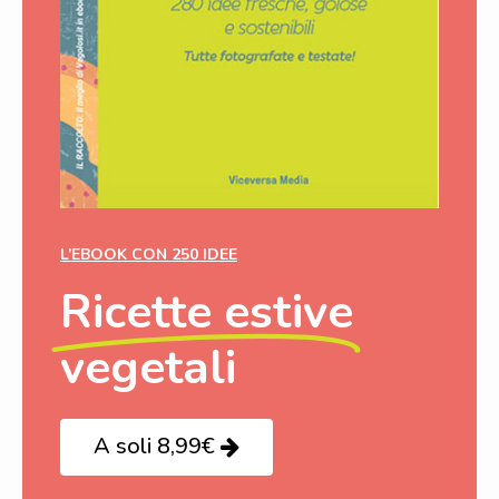
L’EBOOK CON 250 IDEE
Ricette estive
vegetali
A soli 8,99€