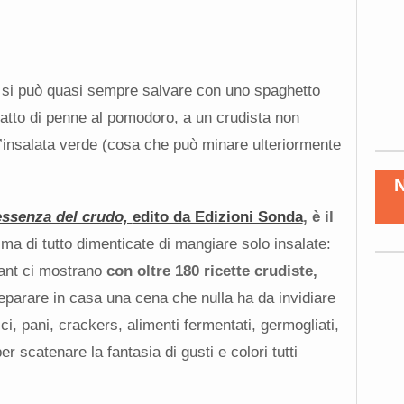
no si può quasi sempre salvare con uno spaghetto
iatto di penne al pomodoro, a un crudista non
n’insalata verde (cosa che può minare ulteriormente
essenza del crudo,
edito da Edizioni Sonda
,
è il
ima di tutto dimenticate di mangiare solo insalate:
lant ci mostrano
con oltre 180 ricette crudiste,
parare in casa una cena che nulla ha da invidiare
ci, pani, crackers, alimenti fermentati, germogliati,
er scatenare la fantasia di gusti e colori tutti