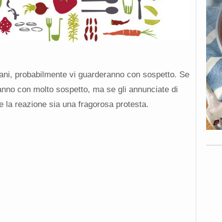
riani, probabilmente vi guarderanno con sospetto. Se
ranno con molto sospetto, ma se gli annunciate di
e la reazione sia una fragorosa protesta.