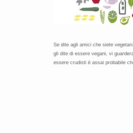
Se dite agli amici che siete vegeta
gli dite di essere vegani, vi guarde
essere crudisti è assai probabile ch