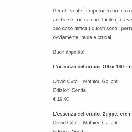
Per chi vuole intraprendere in toto 
anche se non sempre facile ( ma se 
alle cose difficili) questi sono i
perf
ovviamente, nuda e cruda!
Buon appetito!
L’essenza del crudo. Oltre 180 ric
David C
ô
tè – Mathieu Gallant
Edizioni Sonda
€ 19,90
L’essenza del crudo. Zuppe, creme
David Cotè – Mathieu Gallant
Edizioni Sonda