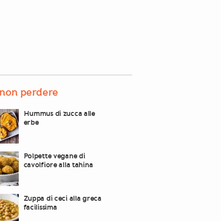
non perdere
Hummus di zucca alle
erbe
Polpette vegane di
cavolfiore alla tahina
Zuppa di ceci alla greca
facilissima