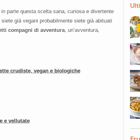
Ult
o in parte questa scelta sana, curiosa e divertente
siete già vegani probabilmente siete già abituati
etti compagni di avventura
, un’avventura,
ette crudiste, vegan e biologiche
 e vellutate
Fru