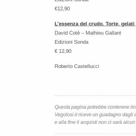
€12,90
L’essenza del crudo. Torte, gelati
David Cotè – Mathieu Gallant
Edizioni Sonda
€ 12,90
Roberto Castellucci
Questa pagina potrebbe contenere link d
Vegolosi.it riceve un guadagno dagli ac
e alla fine li acquisti non ci sarà alcun