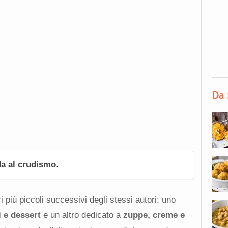
Da 
da al crudismo
.
i più piccoli successivi degli stessi autori: uno
i e dessert
e un altro dedicato a
zuppe, creme e