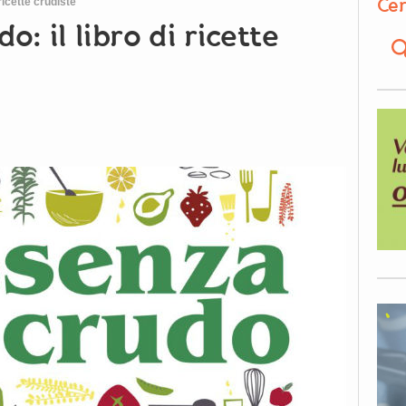
Cer
ricette crudiste
o: il libro di ricette