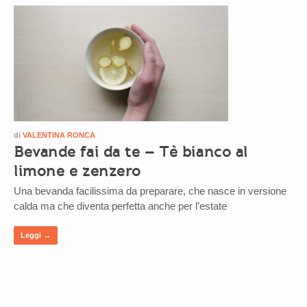
di
VALENTINA RONCA
Bevande fai da te – Tè bianco al
limone e zenzero
Una bevanda facilissima da preparare, che nasce in versione
calda ma che diventa perfetta anche per l’estate
Leggi →