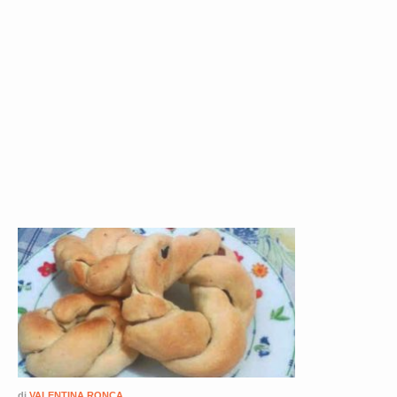
di
VALENTINA RONCA