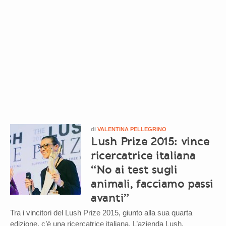
di
VALENTINA PELLEGRINO
Lush Prize 2015: vince
ricercatrice italiana
“No ai test sugli
animali, facciamo passi
avanti”
Tra i vincitori del Lush Prize 2015, giunto alla sua quarta
edizione, c’è una ricercatrice italiana. L’azienda Lush,