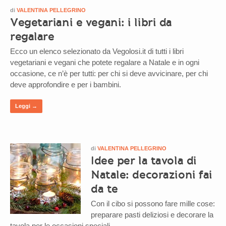
di
VALENTINA PELLEGRINO
Vegetariani e vegani: i libri da
regalare
Ecco un elenco selezionato da Vegolosi.it di tutti i libri
vegetariani e vegani che potete regalare a Natale e in ogni
occasione, ce n’è per tutti: per chi si deve avvicinare, per chi
deve approfondire e per i bambini.
Leggi →
di
VALENTINA PELLEGRINO
Idee per la tavola di
Natale: decorazioni fai
da te
Con il cibo si possono fare mille cose:
preparare pasti deliziosi e decorare la
tavola per le occasioni speciali.