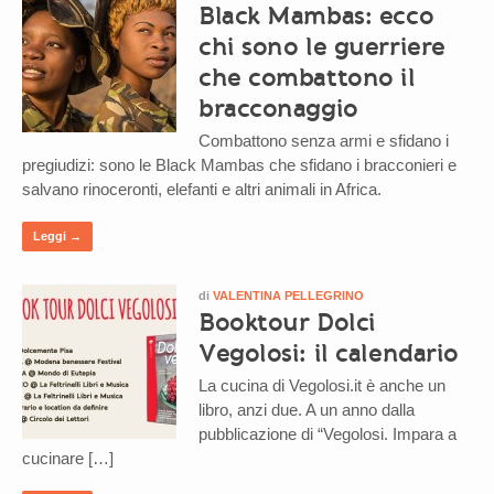
Black Mambas: ecco
chi sono le guerriere
che combattono il
bracconaggio
Combattono senza armi e sfidano i
pregiudizi: sono le Black Mambas che sfidano i bracconieri e
salvano rinoceronti, elefanti e altri animali in Africa.
Leggi →
di
VALENTINA PELLEGRINO
Booktour Dolci
Vegolosi: il calendario
La cucina di Vegolosi.it è anche un
libro, anzi due. A un anno dalla
pubblicazione di “Vegolosi. Impara a
cucinare […]