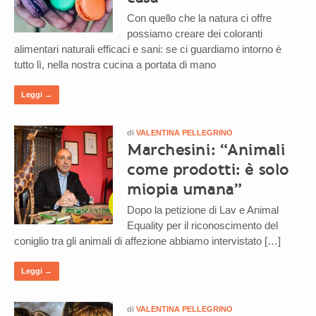
Con quello che la natura ci offre
possiamo creare dei coloranti
alimentari naturali efficaci e sani: se ci guardiamo intorno è
tutto lì, nella nostra cucina a portata di mano
Leggi →
di
VALENTINA PELLEGRINO
Marchesini: “Animali
come prodotti: è solo
miopia umana”
Dopo la petizione di Lav e Animal
Equality per il riconoscimento del
coniglio tra gli animali di affezione abbiamo intervistato […]
Leggi →
di
VALENTINA PELLEGRINO