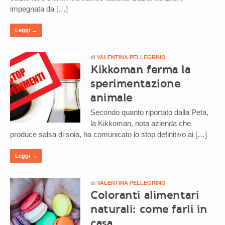
impegnata da […]
Leggi →
di
VALENTINA PELLEGRINO
Kikkoman ferma la
sperimentazione
animale
Secondo quanto riportato dalla Peta,
la Kikkoman, nota azienda che
produce salsa di soia, ha comunicato lo stop definitivo ai […]
Leggi →
di
VALENTINA PELLEGRINO
Coloranti alimentari
naturali: come farli in
casa