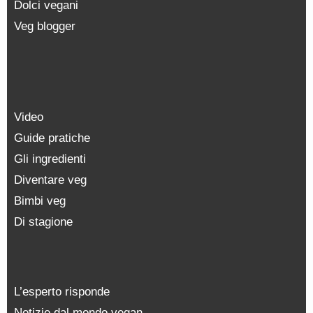
Dolci vegani
Veg blogger
Video
Guide pratiche
Gli ingredienti
Diventare veg
Bimbi veg
Di stagione
L’esperto risponde
Notizie dal mondo vegan