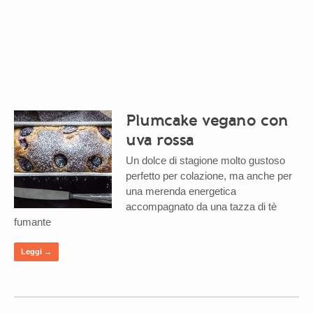
Plumcake vegano con
uva rossa
Un dolce di stagione molto gustoso
perfetto per colazione, ma anche per
una merenda energetica
accompagnato da una tazza di tè
fumante
Leggi →