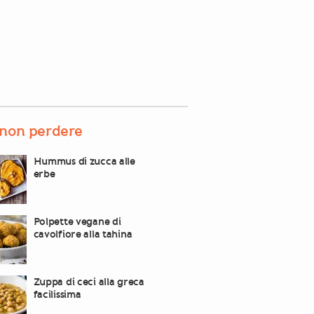
non perdere
Hummus di zucca alle
erbe
Polpette vegane di
cavolfiore alla tahina
Zuppa di ceci alla greca
facilissima