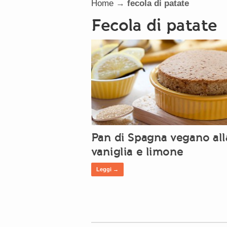
Home
→
fecola di patate
fecola di patate
Pan di Spagna vegano all
vaniglia e limone
Leggi →