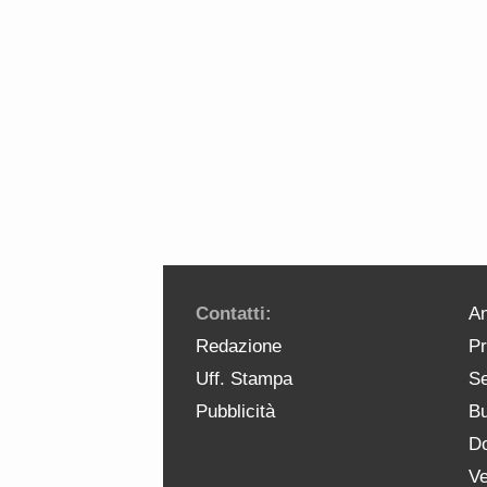
Contatti:
An
Redazione
Pr
Uff. Stampa
Se
Pubblicità
Bu
Do
Ve