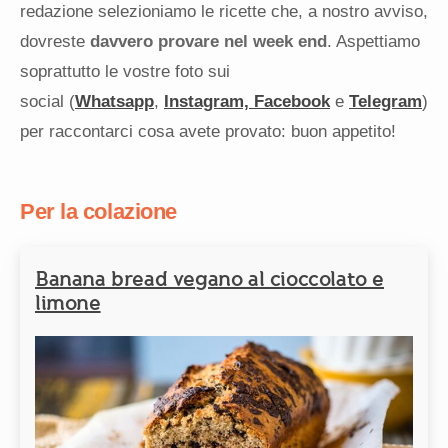
redazione selezioniamo le ricette che, a nostro avviso,
dovreste
davvero provare nel week end
. Aspettiamo
soprattutto le vostre foto sui
social (
Whatsapp
,
Instagram,
Facebook
e
Telegram
)
per raccontarci cosa avete provato: buon appetito!
Per la colazione
Banana bread vegano al cioccolato e
limone