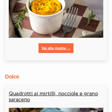
Vai alla ricetta →
Dolce
Quadrotti ai mirtilli, nocciole e grano
saraceno