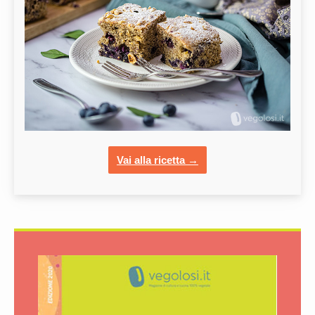
Vai alla ricetta →