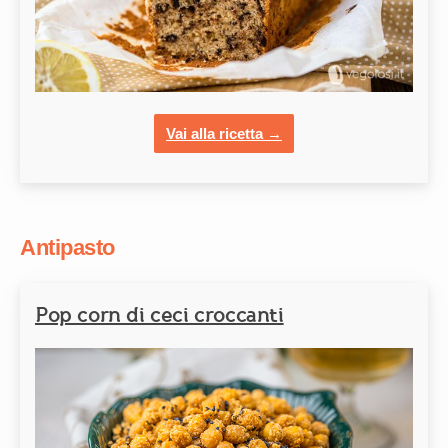
Vai alla ricetta →
Antipasto
Pop corn di ceci croccanti