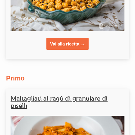
Vai alla ricetta →
Primo
Maltagliati al ragù di granulare di
piselli