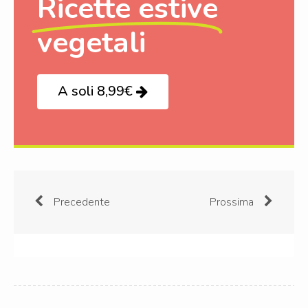
Ricette estive
vegetali
A soli 8,99€
Precedente
Prossima