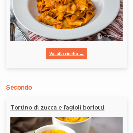
Vai alla ricetta →
Secondo
Tortino di zucca e fagioli borlotti