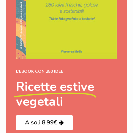
L’EBOOK CON 250 IDEE
Ricette estive
vegetali
A soli 8,99€