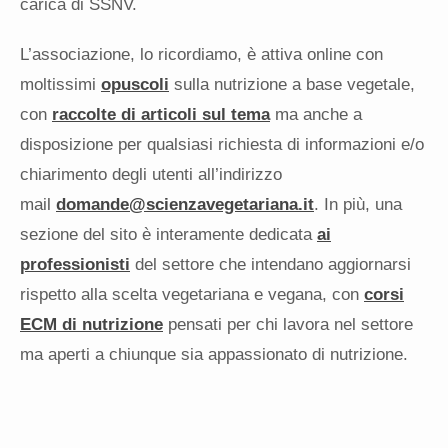
carica di SSNV.
L’associazione, lo ricordiamo, è attiva online con
moltissimi
opuscoli
sulla nutrizione a base vegetale,
con
raccolte di articoli sul tema
ma anche a
disposizione per qualsiasi richiesta di informazioni e/o
chiarimento degli utenti all’indirizzo
mail
domande@scienzavegetariana.it
. In più, una
sezione del sito è interamente dedicata
ai
professionisti
del settore che intendano aggiornarsi
rispetto alla scelta vegetariana e vegana, con
corsi
ECM di nutrizione
pensati per chi lavora nel settore
ma aperti a chiunque sia appassionato di nutrizione.