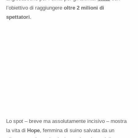
l’obiettivo di raggiungere
oltre 2 milioni di
spettatori
.
Lo spot – breve ma assolutamente incisivo – mostra
la vita di
Hope
, femmina di suino salvata da un