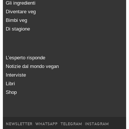
Gli ingredienti
Diventare veg
Bimbi veg
Di stagione
L’esperto risponde
Notizie dal mondo vegan
Interviste
Libri
Shop
NEWSLETTER
WHATSAPP
TELEGRAM
INSTAGRAM