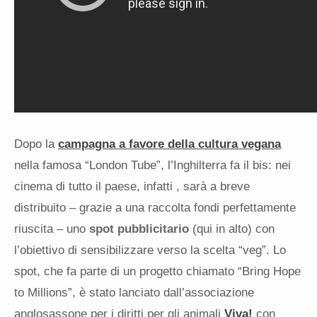
Dopo la
campagna a favore della cultura vegana
nella famosa “London Tube”, l’Inghilterra fa il bis: nei
cinema di tutto il paese, infatti , sarà a breve
distribuito – grazie a una raccolta fondi perfettamente
riuscita – uno
spot pubblicitario
(qui in alto) con
l’obiettivo di sensibilizzare verso la scelta “veg”. Lo
spot, che fa parte di un progetto chiamato “
Bring Hope
to Millions”, è stato lanciato dall’associazione
anglosassone per i diritti per gli animali
Viva!
con