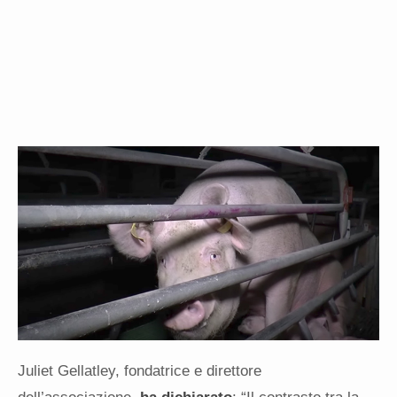
Juliet Gellatley, fondatrice e direttore