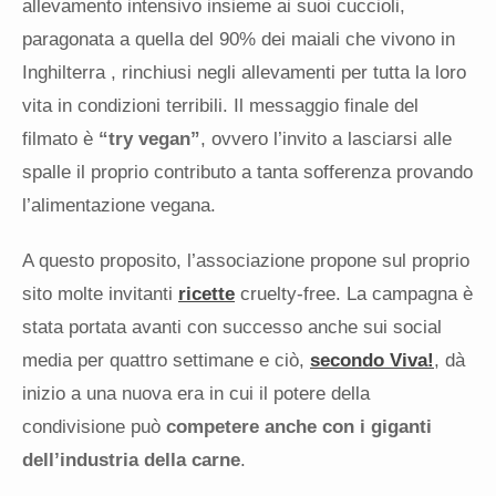
allevamento intensivo insieme ai suoi cuccioli,
paragonata a quella del 90% dei maiali che vivono in
Inghilterra , rinchiusi negli allevamenti per tutta la loro
vita in condizioni terribili. Il messaggio finale del
filmato è
“try vegan”
, ovvero l’invito a lasciarsi alle
spalle il proprio contributo a tanta sofferenza provando
l’alimentazione vegana.
A questo proposito, l’associazione propone sul proprio
sito molte invitanti
ricette
cruelty-free. La campagna è
stata portata avanti con successo anche sui social
media per quattro settimane e ciò,
secondo Viva!
, dà
inizio a una nuova era in cui il potere della
condivisione può
competere anche con i giganti
dell’industria della carne
.