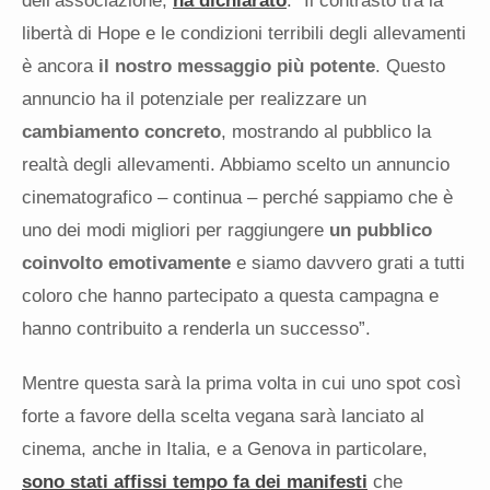
dell’associazione,
ha dichiarato
: “Il contrasto tra la
libertà di Hope e le condizioni terribili degli allevamenti
è ancora
il nostro messaggio più potente
. Questo
annuncio ha il potenziale per realizzare un
cambiamento concreto
, mostrando al pubblico la
realtà degli allevamenti. Abbiamo scelto un annuncio
cinematografico – continua – perché sappiamo che è
uno dei modi migliori per raggiungere
un pubblico
coinvolto emotivamente
e siamo davvero grati a tutti
coloro che hanno partecipato a questa campagna e
hanno contribuito a renderla un successo”.
Mentre questa sarà la prima volta in cui uno spot così
forte a favore della scelta vegana sarà lanciato al
cinema, anche in Italia, e a Genova in particolare,
sono stati affissi tempo fa dei manifesti
che