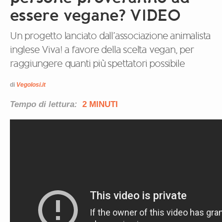
essere vegane? VIDEO
Un progetto lanciato dall’associazione animalista
inglese Viva! a favore della scelta vegan, per
raggiungere quanti più spettatori possibile
di
Vegolosi.it
Tempo di lettura:
2 MINUTI