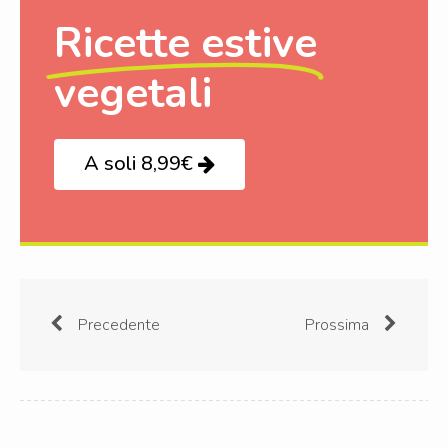
Ricette estive
vegetali
A soli 8,99€
Precedente
Prossima