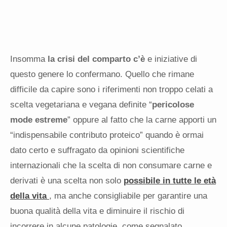
Insomma
la crisi del comparto c’è
e iniziative di
questo genere lo confermano. Quello che rimane
difficile da capire sono i riferimenti non troppo celati a
scelta vegetariana e vegana definite “
pericolose
mode estreme
” oppure al fatto che la carne apporti un
“indispensabile contributo proteico” quando è ormai
dato certo e suffragato da opinioni scientifiche
internazionali che la scelta di non consumare carne e
derivati è una scelta non solo
possibile in tutte le età
della vita
, ma anche consigliabile per garantire una
buona qualità della vita e diminuire il rischio di
incorrere in alcune patologie, come segnalato