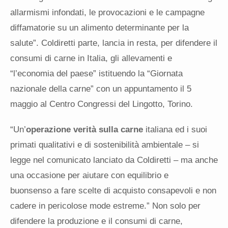
allarmismi infondati, le provocazioni e le campagne
diffa
ma
torie su un alimento determinante per la
salute”. Coldiretti parte, lancia in resta, per difendere il
consumi di carne in Italia, gli allevamenti e
“l’economia del paese” istituendo la “Giornata
nazionale della carne” con un appuntamento il 5
maggio al Centro Congressi del Lingotto, Torino.
“Un’
operazione verità sulla carne
italiana ed i suoi
pri
ma
ti qualitativi e di sostenibilità ambientale – si
legge nel comunicato lanciato da Coldiretti –
ma
anche
una occasione per aiutare con equilibrio e
buonsenso a fare scelte di acquisto consapevoli e non
cadere in pericolose mode estreme.” Non solo per
difendere la produzione e il consumi di carne,