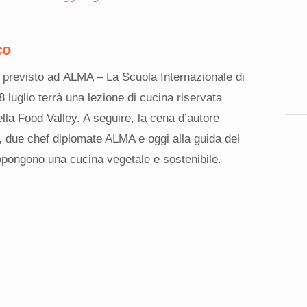
co
 previsto ad ALMA – La Scuola Internazionale di
 luglio terrà una lezione di cucina riservata
ella Food Valley. A seguire, la cena d’autore
, due chef diplomate ALMA e oggi alla guida del
ropongono una cucina vegetale e sostenibile.