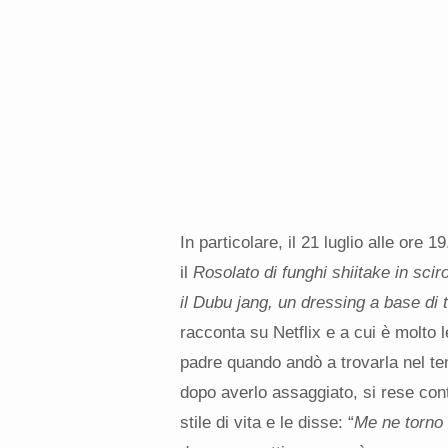
In particolare, il 21 luglio alle ore 
il
Rosolato di funghi shiitake in scir
il Dubu jang, un dressing a base di
racconta su Netflix e a cui è molto l
padre quando andò a trovarla nel tem
dopo averlo assaggiato, si rese con
stile di vita e le disse: “
Me ne torno