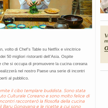
 volto di Chef’s Table su Netflix e vincitrice
ei 50 migliori ristoranti dell’Asia. Ospite
nte che si occupa di promuovere la cucina coreana
realizzerà nel nostro Paese una serie di incontri
erti al pubblico.
mite il cibo templare buddista. Sono stata
tituto Culturale Coreano e sono molto felice di
contri racconterò la filosofia della cucina
il Baru Gongyang e le ricette a cui sono