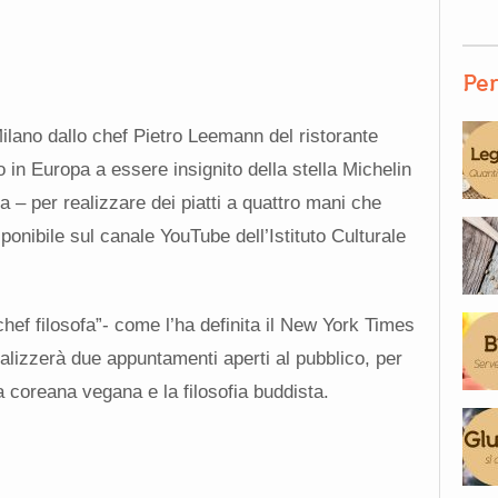
Per
Milano dallo chef Pietro Leemann del ristorante
o in Europa a essere insignito della stella Michelin
ia – per realizzare dei piatti a quattro mani che
onibile sul canale YouTube dell’Istituto Culturale
“chef filosofa”- come l’ha definita il New York Times
lizzerà due appuntamenti aperti al pubblico, per
a coreana vegana e la filosofia buddista.