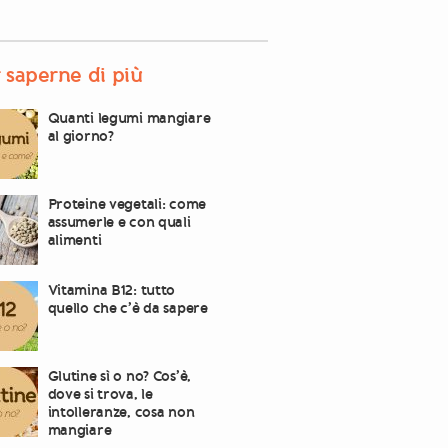
 saperne di più
Quanti legumi mangiare
al giorno?
Proteine vegetali: come
assumerle e con quali
alimenti
Vitamina B12: tutto
quello che c’è da sapere
Glutine sì o no? Cos’è,
dove si trova, le
intolleranze, cosa non
mangiare