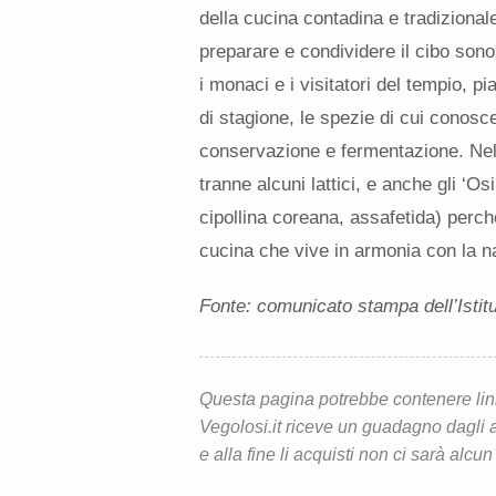
della cucina contadina e tradizional
preparare e condividere il cibo sono
i monaci e i visitatori del tempio, pia
di stagione, le spezie di cui conosce 
conservazione e fermentazione. Nella 
tranne alcuni lattici, e anche gli ‘Os
cipollina coreana, assafetida) perch
cucina che vive in armonia con la n
Fonte: comunicato stampa dell’Istit
Questa pagina potrebbe contenere link d
Vegolosi.it riceve un guadagno dagli ac
e alla fine li acquisti non ci sarà alcun