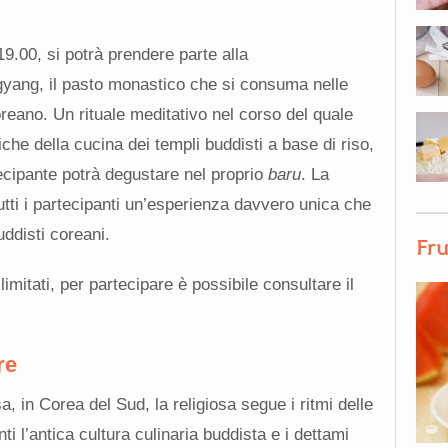
19.00, si potrà prendere parte alla
yang, il pasto monastico che si consuma nelle
reano. Un rituale meditativo nel corso del quale
che della cucina dei templi buddisti a base di riso,
cipante potrà degustare nel proprio
baru
. La
ti i partecipanti un’esperienza davvero unica che
uddisti coreani.
Fru
limitati, per partecipare è possibile consultare il
re
in Corea del Sud, la religiosa segue i ritmi delle
ti l’antica cultura culinaria buddista e i dettami