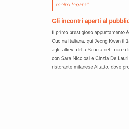
molto legata”
Gli incontri aperti al pubbli
Il primo prestigioso appuntamento è
Cucina Italiana, qui Jeong Kwan il 18
agli allievi della Scuola nel cuore d
con Sara Nicolosi e Cinzia De Lauri
ristorante milanese Altatto, dove p