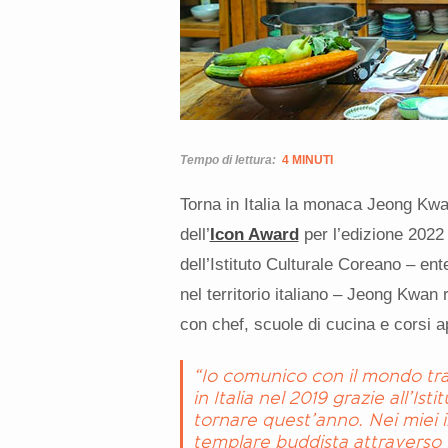
Tempo di lettura:
4 MINUTI
Torna in Italia la monaca Jeong Kwan,
dell’
Icon Award
per l’edizione 2022 d
dell’Istituto Culturale Coreano – e
nel territorio italiano – Jeong Kwan 
con chef, scuole di cucina e corsi ap
“Io comunico con il mondo tra
in Italia nel 2019 grazie all’Is
tornare quest’anno. Nei miei in
templare buddista attraverso 