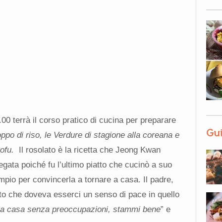
19.00 terrà il corso pratico di cucina per preparare
Gui
oppo di riso, le Verdure di stagione alla coreana e
 tofu.
Il rosolato è la ricetta che Jeong Kwan
egata poiché fu l’ultimo piatto che cucinò a suo
pio per convincerla a tornare a casa. Il padre,
to che doveva esserci un senso di pace in quello
 a casa senza preoccupazioni, stammi bene
” e