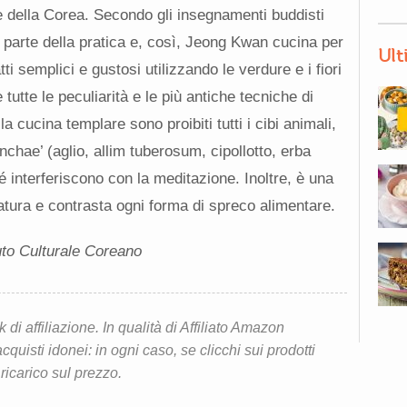
e della Corea. Secondo gli insegnamenti buddisti
 parte della pratica e, così, Jeong Kwan cucina per
Ult
tti semplici e gustosi utilizzando le verdure e i fiori
tutte le peculiarità e le più antiche tecniche di
cucina templare sono proibiti tutti i cibi animali,
inchae’ (aglio, allim tuberosum, cipollotto, erba
é interferiscono con la meditazione. Inoltre, è una
atura e contrasta ogni forma di spreco alimentare.
uto Culturale Coreano
i affiliazione. In qualità di Affiliato Amazon
quisti idonei: in ogni caso, se clicchi sui prodotti
 ricarico sul prezzo.