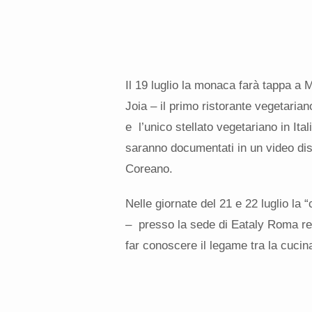
Il 19 luglio la monaca farà tappa a 
Joia – il primo ristorante vegetarian
e l’unico stellato vegetariano in Ital
saranno documentati in un video disp
Coreano.
Nelle giornate del 21 e 22 luglio la 
– presso la sede di Eataly Roma rea
far conoscere il legame tra la cucin