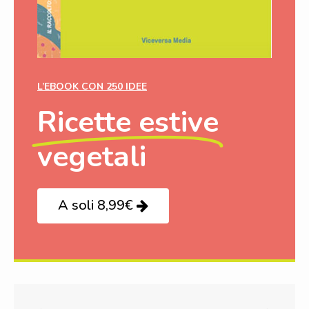
L’EBOOK CON 250 IDEE
Ricette estive
vegetali
A soli 8,99€