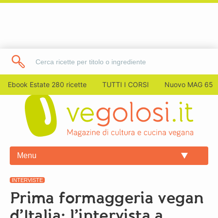
Ebook Estate 280 ricette
TUTTI I CORSI
Nuovo MAG 65
Menu
INTERVISTE
Prima formaggeria vegan
d’Italia: l’intervista a