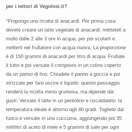
per i lettori di Vegolosi.it?
“Propongo una ricotta di anacardi. Per prima cosa
dovete creare un latte vegetale di anacardi: metteteli a
mollo dalle 2 alle 3 ore in acqua, per poi scolarli e
metterli nel frullatore con acqua nuova. La proporzione
è di 150 grammi di anacardi per litro di acqua. Frullate
il tutto e poi versate il composto in un colino coperto
da un panno di lino. Chiudete il panno a goccia e poi
strizzate per fare uscire il liquido: questo passaggio
renderà la ricotta meno grumosa, ma dipende dai
gusti. Versate il latte in un pentolino e riscaldatelo: la
temperatura ideale è attorno agli 80 gradi. Togliete dal
fuoco e versate in una cuccuma, aggiungendo poi 35
millilitri di aceto di mele e 5 grammi di sale per ogni