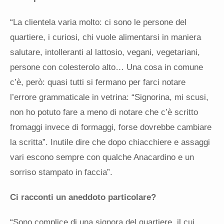
“La clientela varia molto: ci sono le persone del
quartiere, i curiosi, chi vuole alimentarsi in maniera
salutare, intolleranti al lattosio, vegani, vegetariani,
persone con colesterolo alto… Una cosa in comune
c’è, però: quasi tutti si fermano per farci notare
l’errore grammaticale in vetrina: “Signorina, mi scusi,
non ho potuto fare a meno di notare che c’è scritto
fromaggi invece di formaggi, forse dovrebbe cambiare
la scritta”. Inutile dire che dopo chiacchiere e assaggi
vari escono sempre con qualche Anacardino e un
sorriso stampato in faccia”.
Ci racconti un aneddoto particolare?
“Sono complice di una signora del quartiere, il cui