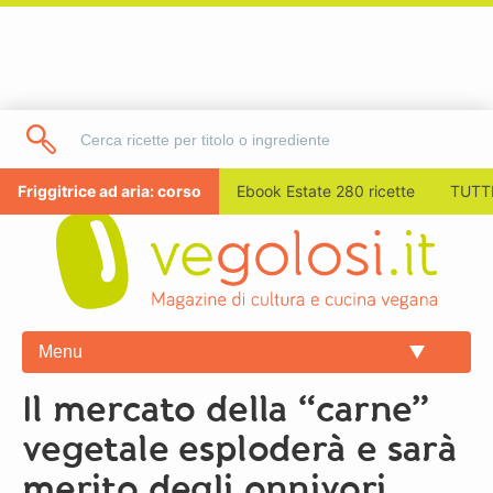
Friggitrice ad aria: corso
Ebook Estate 280 ricette
TUTTI
Menu
Il mercato della “carne”
vegetale esploderà e sarà
merito degli onnivori