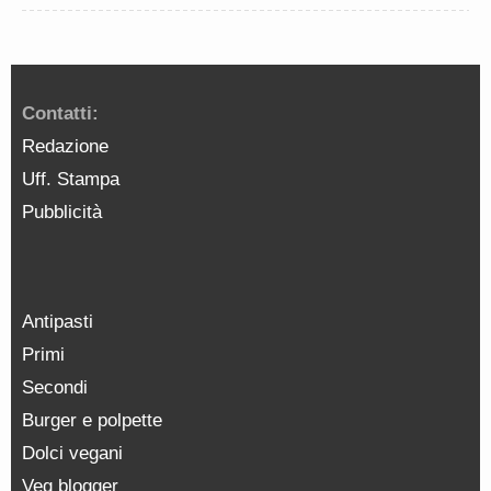
Contatti:
Redazione
Uff. Stampa
Pubblicità
Antipasti
Primi
Secondi
Burger e polpette
Dolci vegani
Veg blogger