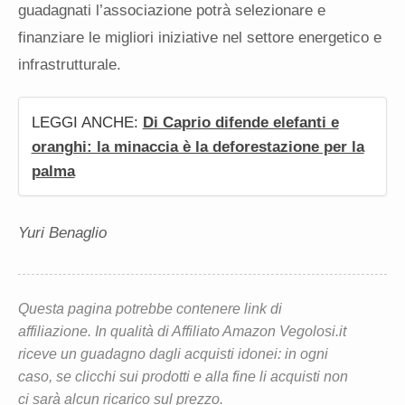
guadagnati l’associazione potrà selezionare e
finanziare le migliori iniziative nel settore energetico e
infrastrutturale.
LEGGI ANCHE:
Di Caprio difende elefanti e
oranghi: la minaccia è la deforestazione per la
palma
Yuri Benaglio
Questa pagina potrebbe contenere link di
affiliazione. In qualità di Affiliato Amazon Vegolosi.it
riceve un guadagno dagli acquisti idonei: in ogni
caso, se clicchi sui prodotti e alla fine li acquisti non
ci sarà alcun ricarico sul prezzo.