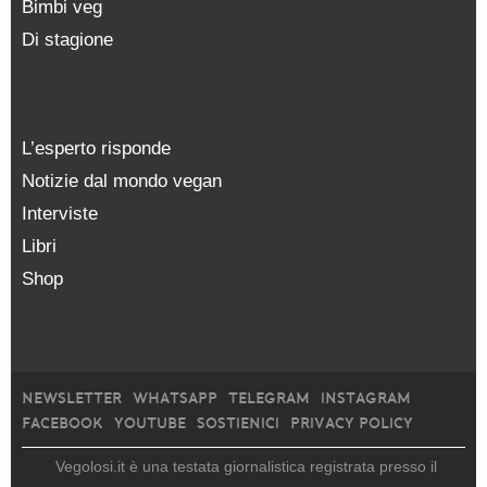
Bimbi veg
Di stagione
L’esperto risponde
Notizie dal mondo vegan
Interviste
Libri
Shop
NEWSLETTER
WHATSAPP
TELEGRAM
INSTAGRAM
FACEBOOK
YOUTUBE
SOSTIENICI
PRIVACY POLICY
Vegolosi.it è una testata giornalistica registrata presso il