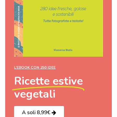
L’EBOOK CON 250 IDEE
Ricette estive
vegetali
A soli 8,99€