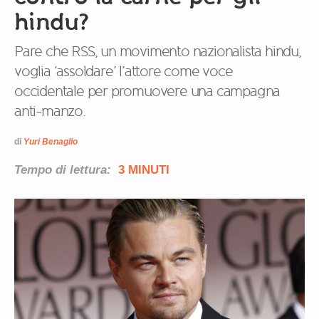
hindu?
Pare che RSS, un movimento nazionalista hindu,
voglia ‘assoldare’ l’attore come voce
occidentale per promuovere una campagna
anti-manzo.
di
Yuri Benaglio
Tempo di lettura:
3 MINUTI