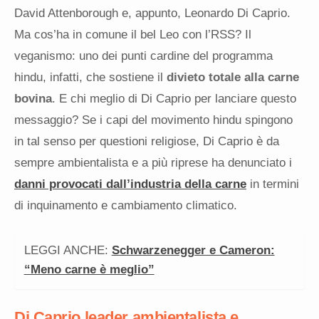
David Attenborough e, appunto, Leonardo Di Caprio.
Ma cos’ha in comune il bel Leo con l’RSS? Il
veganismo: uno dei punti cardine del programma
hindu, infatti, che sostiene il
divieto totale alla carne
bovina
. E chi meglio di Di Caprio per lanciare questo
messaggio? Se i capi del movimento hindu spingono
in tal senso per questioni religiose, Di Caprio è da
sempre ambientalista e a più riprese ha denunciato i
danni provocati dall’industria della carne
in termini
di inquinamento e cambiamento climatico.
LEGGI ANCHE:
Schwarzenegger e Cameron:
“Meno carne è meglio”
Di Caprio leader ambientalista e