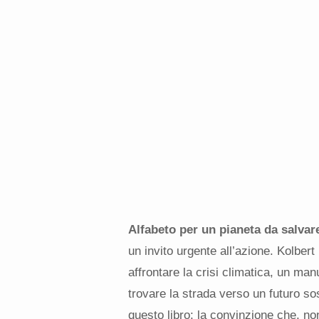
Alfabeto per un pianeta da salvar
un invito urgente all’azione. Kolbert
affrontare la crisi climatica, un ma
trovare la strada verso un futuro so
questo libro: la convinzione che, no