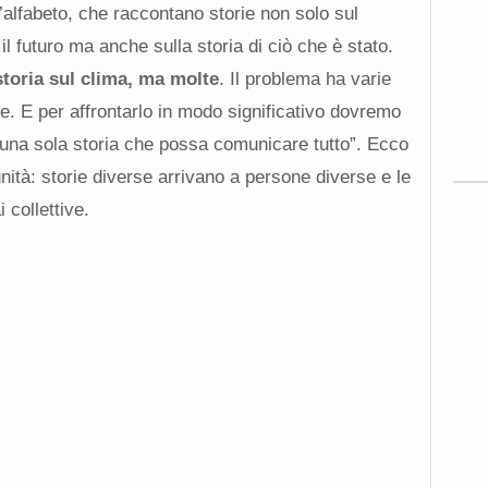
l’alfabeto, che raccontano storie non solo sul
l futuro ma anche sulla storia di ciò che è stato.
toria sul clima, ma molte
. Il problema ha varie
. E per affrontarlo in modo significativo dovremo
’è una sola storia che possa comunicare tutto”. Ecco
nità: storie diverse arrivano a persone diverse e le
collettive.