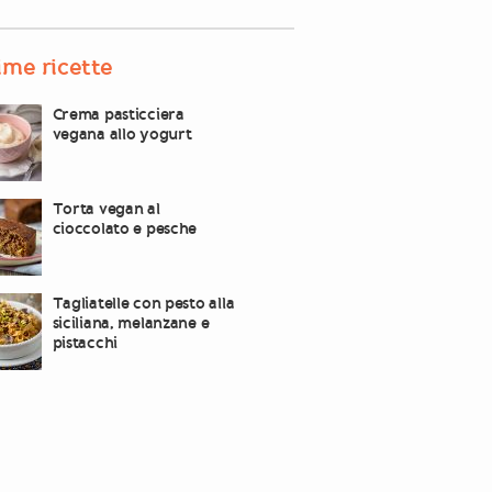
ime ricette
Crema pasticciera
vegana allo yogurt
Torta vegan al
cioccolato e pesche
Tagliatelle con pesto alla
siciliana, melanzane e
pistacchi