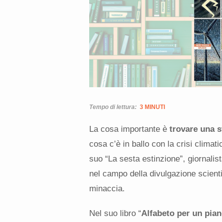
Tempo di lettura:
3 MINUTI
La cosa importante è
trovare una s
cosa c’è in ballo con la crisi climat
suo “La sesta estinzione”, giornalis
nel campo della divulgazione scienti
minaccia.
Nel suo libro “
Alfabeto per un pian