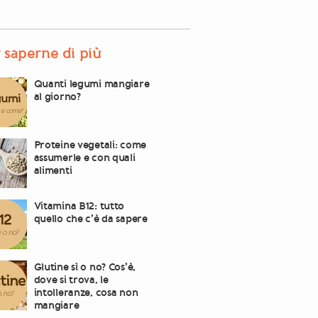
 saperne di più
Quanti legumi mangiare
al giorno?
Proteine vegetali: come
assumerle e con quali
alimenti
Vitamina B12: tutto
quello che c’è da sapere
Glutine sì o no? Cos’è,
dove si trova, le
intolleranze, cosa non
mangiare