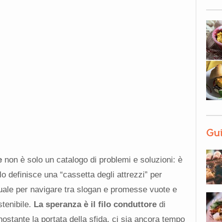
Gui
e
non è solo un catalogo di problemi e soluzioni: è
 lo definisce una “cassetta degli attrezzi” per
nuale per navigare tra slogan e promesse vuote e
stenibile.
La speranza è il filo conduttore
di
nostante la portata della sfida, ci sia ancora tempo