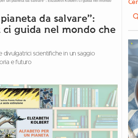
Cer
per un pianeta da salvare”: Elizabeth Kolbert ci guida nel mondo
pianeta da salvare”:
t ci guida nel mondo che
 divulgatrici scientifiche in un saggio
ria e futuro