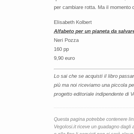
per cambiare rotta. Ma il momento di
Elisabeth Kolbert
Alfabeto per un pianeta da salvar
Neri Pozza
160 pp
9,90 euro
Lo sai che se acquisti il libro passan
più ma noi riceviamo una piccola pe
progetto editoriale indipendente di 
Questa pagina potrebbe contenere link d
Vegolosi.it riceve un guadagno dagli ac