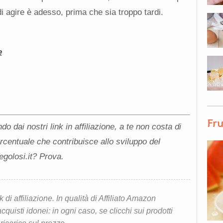
 agire è adesso, prima che sia troppo tardi.
e
Fru
do dai nostri link in affiliazione, a te non costa di
rcentuale che contribuisce allo sviluppo del
Vegolosi.it? Prova.
i affiliazione. In qualità di Affiliato Amazon
quisti idonei: in ogni caso, se clicchi sui prodotti