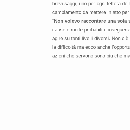
brevi saggi, uno per ogni lettera del
cambiamento da mettere in atto per i
“
Non volevo raccontare una sola s
cause e molte probabili conseguenze
agire su tanti livelli diversi. Non c
la difficoltà ma ecco anche l’opportu
azioni che servono sono più che mai 