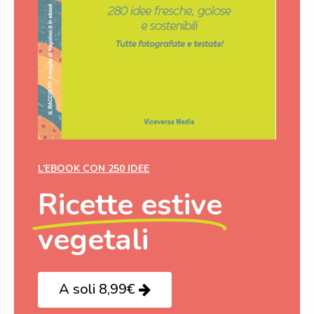
L’EBOOK CON 250 IDEE
Ricette estive
vegetali
A soli 8,99€