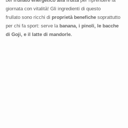
bel
frullato energetico alla frutta
per riprendere la
giornata con vitalità! Gli ingredienti di questo
frullato sono ricchi di
proprietà benefiche
soprattutto
per chi fa sport: serve la
banana, i pinoli, le bacche
di Goji, e il latte di mandorle.