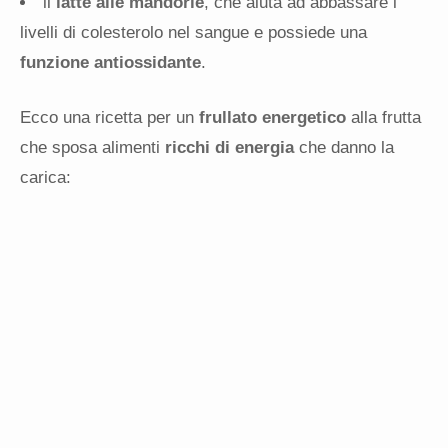
il
latte alle mandorle
, che aiuta ad abbassare i
livelli di colesterolo nel sangue e possiede una
funzione antiossidante
.
Ecco una ricetta per un
frullato energetico
alla frutta
che sposa alimenti
ricchi di energia
che danno la
carica: