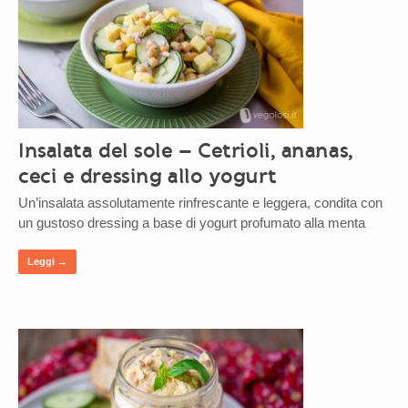
Insalata del sole – Cetrioli, ananas,
ceci e dressing allo yogurt
Un’insalata assolutamente rinfrescante e leggera, condita con
un gustoso dressing a base di yogurt profumato alla menta
Leggi →