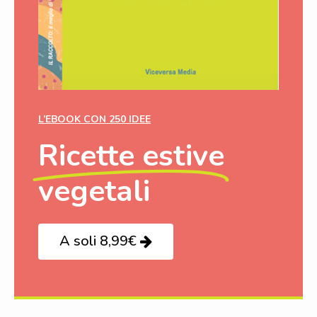
L’EBOOK CON 250 IDEE
Ricette estive
vegetali
A soli 8,99€