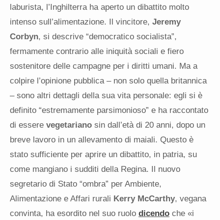
laburista, l’Inghilterra ha aperto un dibattito molto
intenso sull’alimentazione. Il vincitore,
Jeremy
Corbyn
, si descrive “democratico socialista”,
fermamente contrario alle iniquità sociali e fiero
sostenitore delle campagne per i diritti umani. Ma a
colpire l’opinione pubblica – non solo quella britannica
– sono altri dettagli della sua vita personale: egli si è
definito “estremamente parsimonioso” e ha raccontato
di essere
vegetariano
sin dall’età di 20 anni, dopo un
breve lavoro in un allevamento di maiali. Questo è
stato sufficiente per aprire un dibattito, in patria, su
come mangiano i sudditi della Regina. Il nuovo
segretario di Stato “ombra” per Ambiente,
Alimentazione e Affari rurali
Kerry McCarthy
, vegana
convinta, ha esordito nel suo ruolo
dicendo
che «i