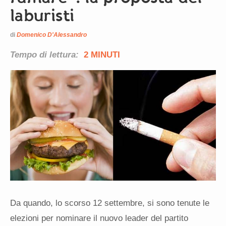
laburisti
di
Domenico D'Alessandro
Tempo di lettura:
2 MINUTI
Da quando, lo scorso 12 settembre, si sono tenute le
elezioni per nominare il nuovo leader del partito