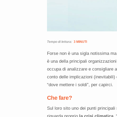
Tempo di lettura:
3 MINUTI
Forse non è una sigla notissima ma
è una della principali organizzazioni
occupa di analizzare e consigliare al
conto delle implicazioni (inevitabili)
“dove mettere i soldi”, per capirci.
Che fare?
Sul loro sito uno dei punti principali 
riguarda proprio
la crisi climatica
.