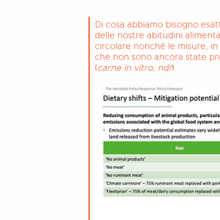
Di cosa abbiamo bisogno esat
delle nostre abitudini aliment
circolare nonché le misure, in
che non sono ancora state pr
(
carne in vitro, ndr
)