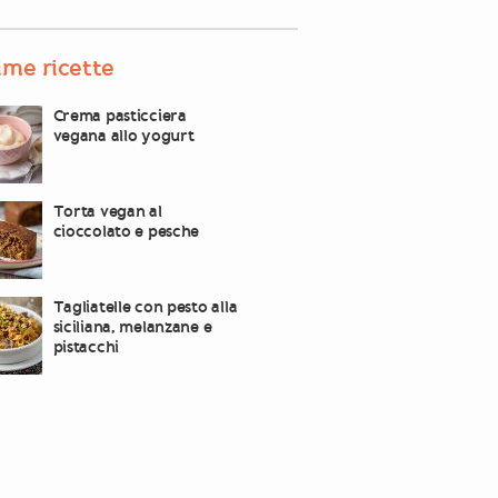
ime ricette
Crema pasticciera
vegana allo yogurt
Torta vegan al
cioccolato e pesche
Tagliatelle con pesto alla
siciliana, melanzane e
pistacchi