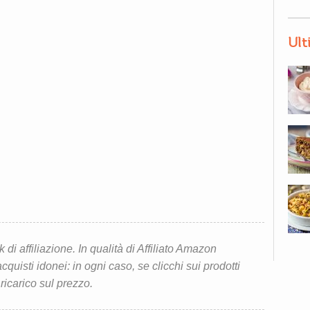
Ult
i affiliazione. In qualità di Affiliato Amazon
quisti idonei: in ogni caso, se clicchi sui prodotti
 ricarico sul prezzo.