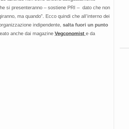
 che si presenteranno – sostiene PRI – dato che non
agiranno, ma quando”. Ecco quindi che all’interno dei
l’organizzazione indipendente,
salta fuori un punto
ineato anche dai magazine
Vegconomist
e da