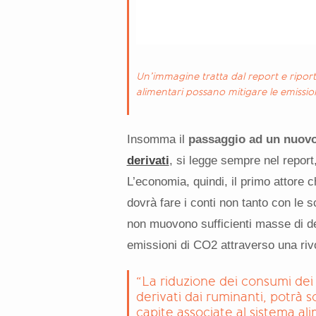
Un’immagine tratta dal report e ripor
alimentari possano mitigare le emissio
Insomma il
passaggio ad un nuovo
derivati
, si legge sempre nel report,
L’economia, quindi, il primo attore 
dovrà fare i conti non tanto con le s
non muovono sufficienti masse di de
emissioni di CO2 attraverso una riv
“La riduzione dei consumi dei p
derivati dai ruminanti, potrà 
capite associate al sistema a