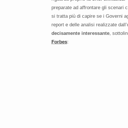
preparate ad affrontare gli scenari
si tratta più di capire se i Governi 
report e delle analisi realizzate dal
decisamente interessante
, sottol
Forbes
: