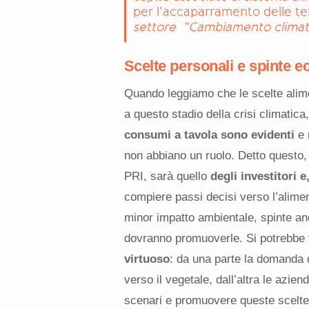
per l’accaparramento delle te
settore “Cambiamento climati
Scelte personali e spinte 
Quando leggiamo che le scelte alimen
a questo stadio della crisi climatic
consumi a tavola sono evidenti
e 
non abbiano un ruolo. Detto questo,
PRI, sarà quello
degli investitori 
compiere passi decisi verso l’alime
minor impatto ambientale, spinte an
dovranno promuoverle. Si potrebbe t
virtuoso
: da una parte la domanda
verso il vegetale, dall’altra le azie
scenari e promuovere queste scelte