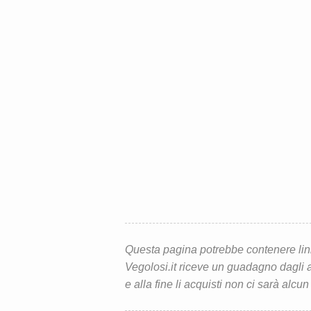
Questa pagina potrebbe contenere link d
Vegolosi.it riceve un guadagno dagli ac
e alla fine li acquisti non ci sarà alcun