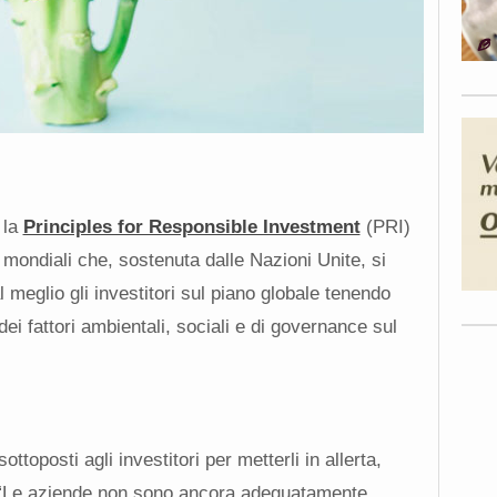
 la
Principles for Responsible Investment
(PRI)
 mondiali che, sostenuta dalle Nazioni Unite, si
 meglio gli investitori sul piano globale tenendo
 dei fattori ambientali, sociali e di governance sul
sottoposti agli investitori per metterli in allerta,
 “Le aziende non sono ancora adeguatamente