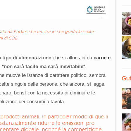
tata da Forbes che mostra in che grado le scelte
ni di CO2
 tipo di alimentazione
che si allontani da
carne e
 “
non sarà facile ma sarà inevitabile
“.
che muove le istanze di carattere politico, sembra
Gui
celte singole delle persone, che ancora, si legge,
naro, bensì con la necessità di diminuire le
oluzione dei consumi a tavola.
rodotti animali, in particolar modo di quelli
sostanzialmente ridurre le emissioni pro
limentare globale, nonché la competizione