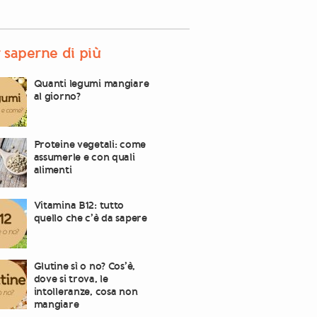
 saperne di più
Quanti legumi mangiare
al giorno?
Proteine vegetali: come
assumerle e con quali
alimenti
Vitamina B12: tutto
quello che c’è da sapere
Glutine sì o no? Cos’è,
dove si trova, le
intolleranze, cosa non
mangiare