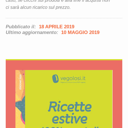
caso, se clicchi sui prodotti e alla fine li acquisti non
ci sarà alcun ricarico sul prezzo.
Pubblicato il:
18 APRILE 2019
Ultimo aggiornamento:
10 MAGGIO 2019