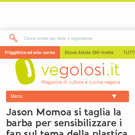
Friggitrice ad aria: corso
Ebook Estate 280 ricette
TUTTI
Menu
Jason Momoa si taglia la
barba per sensibilizzare i
fan sul tema della plastica