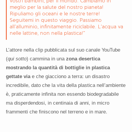
vostri bambini, per il mondo. Cambiamo in
meglio per la salute del nostro pianeta!
Ripuliamo gli oceani e le nostre terre!
Seguitemi in questo viaggio. Passiamo
all’alluminio, infinitamente riciclabile. L’acqua va
nelle lattine, non nella plastica!”
L’attore nella clip pubblicata sul suo canale YouTube
(
qui sotto
) cammina in una
zona desertica
mostrando la quantità di bottiglie in plastica
gettate via
e che giacciono a terra: un disastro
incredibile, dato che la vita della plastica nell’ambiente
è, praticamente infinita non essendo biodegradabile
ma disperdendosi, in centinaia di anni, in micro
frammenti che finiscono nel terreno e in mare.