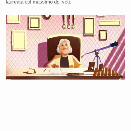
laureata col massimo dei voti.