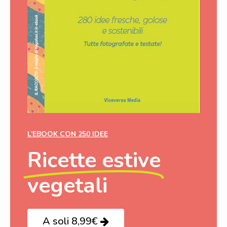
L’EBOOK CON 250 IDEE
Ricette estive
vegetali
A soli 8,99€