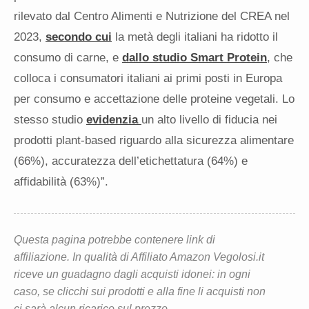
rilevato dal Centro Alimenti e Nutrizione del CREA nel
2023,
secondo cui
la metà degli italiani ha ridotto il
consumo di carne, e
dallo studio Smart Protein
, che
colloca i consumatori italiani ai primi posti in Europa
per consumo e accettazione delle proteine vegetali. Lo
stesso studio
evidenzia
un alto livello di fiducia nei
prodotti plant-based riguardo alla sicurezza alimentare
(66%), accuratezza dell’etichettatura (64%) e
affidabilità (63%)”.
Questa pagina potrebbe contenere link di
affiliazione. In qualità di Affiliato Amazon Vegolosi.it
riceve un guadagno dagli acquisti idonei: in ogni
caso, se clicchi sui prodotti e alla fine li acquisti non
ci sarà alcun ricarico sul prezzo.