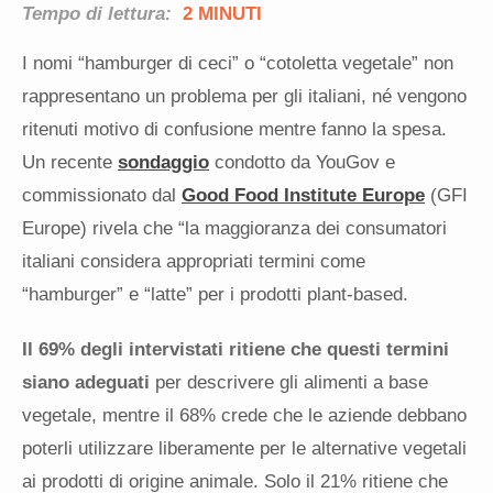
Tempo di lettura:
2 MINUTI
I nomi “hamburger di ceci” o “cotoletta vegetale” non
rappresentano un problema per gli italiani, né vengono
ritenuti motivo di confusione mentre fanno la spesa.
Un recente
sondaggio
condotto da YouGov e
commissionato dal
Good Food Institute Europe
(GFI
Europe) rivela che
“la maggioranza dei consumatori
italiani considera appropriati termini come
“hamburger” e “latte” per i prodotti plant-based.
Il 69% degli intervistati ritiene che questi termini
siano adeguati
per descrivere gli alimenti a base
vegetal
e, mentre il 68% crede che le aziende debbano
poterli utilizzare liberamente per le alternative vegetali
ai prodotti di origine animale. Solo il 21% ritiene che