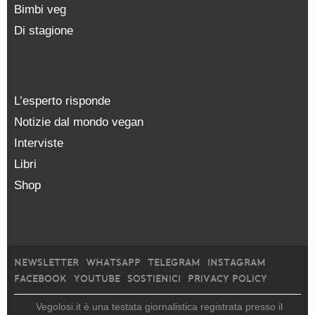
Bimbi veg
Di stagione
L’esperto risponde
Notizie dal mondo vegan
Interviste
Libri
Shop
NEWSLETTER
WHATSAPP
TELEGRAM
INSTAGRAM
FACEBOOK
YOUTUBE
SOSTIENICI
PRIVACY POLICY
Vegolosi.it è una testata giornalistica registrata presso il