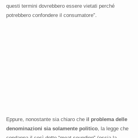
questi termini dovrebbero essere vietati perché
potrebbero confondere il consumatore”.
Eppure, nonostante sia chiaro che
il problema delle
denominazioni sia solamente politico
, la legge che
condanna il così detto “meat sounding” (ossia la