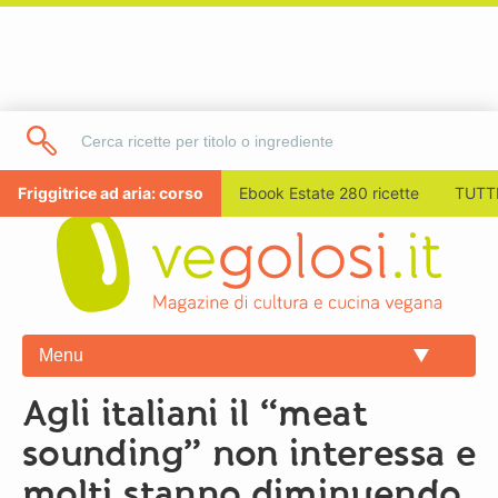
Friggitrice ad aria: corso
Ebook Estate 280 ricette
TUTTI
Menu
Agli italiani il “meat
sounding” non interessa e
molti stanno diminuendo