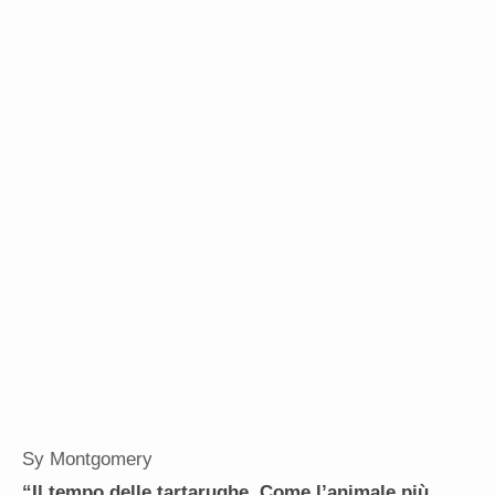
Sy Montgomery
“Il tempo delle tartarughe. Come l’animale più