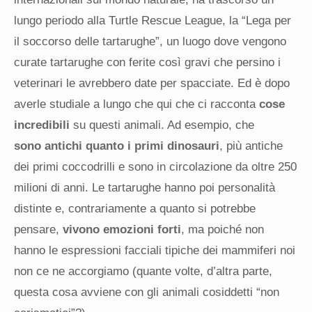
lungo periodo alla Turtle Rescue League, la “Lega per
il soccorso delle tartarughe”, un luogo dove vengono
curate tartarughe con ferite così gravi che persino i
veterinari le avrebbero date per spacciate. Ed è dopo
averle studiale a lungo che qui che ci racconta
cose
incredibili
su questi animali. Ad esempio, che
sono antichi quanto i primi dinosauri
, più antiche
dei primi coccodrilli e sono in circolazione da oltre 250
milioni di anni. Le tartarughe hanno poi personalità
distinte e, contrariamente a quanto si potrebbe
pensare,
vivono emozioni forti
, ma poiché non
hanno le espressioni facciali tipiche dei mammiferi noi
non ce ne accorgiamo (quante volte, d’altra parte,
questa cosa avviene con gli animali cosiddetti “non