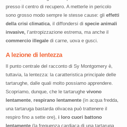
presso il centro di recupero. A metterle in pericolo
sono grosso modo sempre le stesse cause: gli
effetti
della crisi climatica
, il diffondersi di
specie animali
invasive,
l’antropizzazione estrema, ma anche il
commercio illegale
di carne, uova e gusci.
A lezione di lentezza
Il punto centrale del racconto di Sy Montgomery è,
tuttavia, la lentezza: la caratteristica principale delle
tartarughe, dalle quali molto possiamo apprendere.
Scopriamo, dunque, che le tartarughe
vivono
lentamente
,
respirano lentamente
(in acqua fredda,
una tartaruga bastarda olivacea può trattenere il
respiro fino a sette ore),
i loro cuori battono
lentamente
(la frequenza cardiaca di una tartaruga