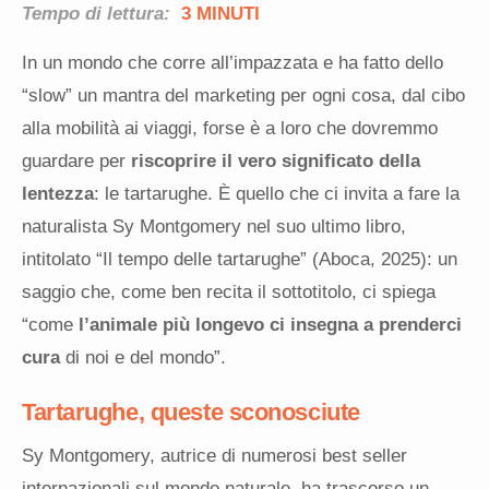
Tempo di lettura:
3 MINUTI
In un mondo che corre all’impazzata e ha fatto dello
“slow” un mantra del marketing per ogni cosa, dal cibo
alla mobilità ai viaggi, forse è a loro che dovremmo
guardare per
riscoprire il vero significato della
lentezza
: le tartarughe. È quello che ci invita a fare la
naturalista Sy Montgomery nel suo ultimo libro,
intitolato “Il tempo delle tartarughe” (Aboca, 2025): un
saggio che, come ben recita il sottotitolo, ci spiega
“come
l’animale più longevo ci insegna a prenderci
cura
di noi e del mondo”.
Tartarughe, queste sconosciute
Sy Montgomery, autrice di numerosi best seller
internazionali sul mondo naturale, ha trascorso un