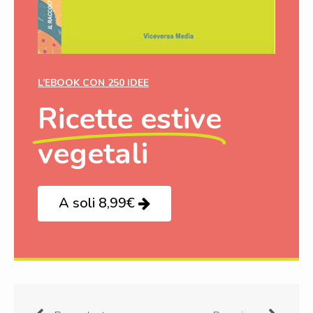
L’EBOOK CON 250 IDEE
Ricette estive
vegetali
A soli 8,99€