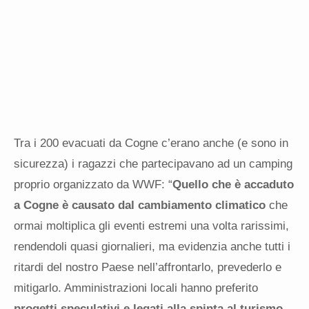
Tra i 200 evacuati da Cogne c’erano anche (e sono in
sicurezza) i ragazzi che partecipavano ad un camping
proprio organizzato da WWF: “
Quello che è accaduto
a Cogne è causato dal cambiamento climatico
che
ormai moltiplica gli eventi estremi una volta rarissimi,
rendendoli quasi giornalieri, ma evidenzia anche tutti i
ritardi del nostro Paese nell’affrontarlo, prevederlo e
mitigarlo. Amministrazioni locali hanno preferito
progetti speculativi e legati alla spinta al turismo