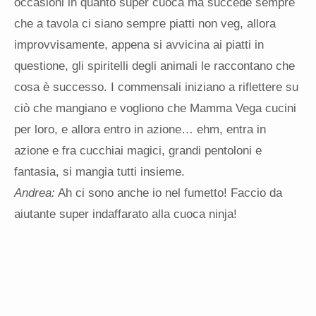
occasioni in quanto super cuoca ma succede sempre
che a tavola ci siano sempre piatti non veg, allora
improvvisamente, appena si avvicina ai piatti in
questione, gli spiritelli degli animali le raccontano che
cosa è successo. I commensali iniziano a riflettere su
ciò che mangiano e vogliono che Mamma Vega cucini
per loro, e allora entro in azione… ehm, entra in
azione e fra cucchiai magici, grandi pentoloni e
fantasia, si mangia tutti insieme.
Andrea:
Ah ci sono anche io nel fumetto! Faccio da
aiutante super indaffarato alla cuoca ninja!