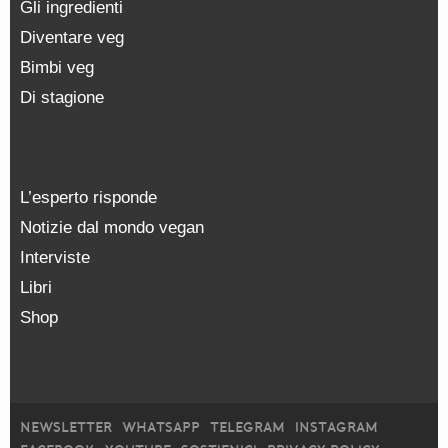
Gli ingredienti
Diventare veg
Bimbi veg
Di stagione
L’esperto risponde
Notizie dal mondo vegan
Interviste
Libri
Shop
NEWSLETTER
WHATSAPP
TELEGRAM
INSTAGRAM