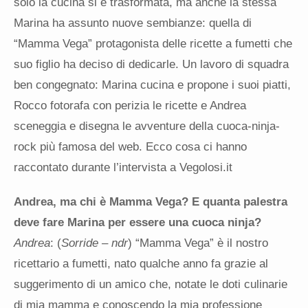
solo la cucina si è trasformata, ma anche la stessa
Marina ha assunto nuove sembianze: quella di
“Mamma Vega” protagonista delle ricette a fumetti che
suo figlio ha deciso di dedicarle. Un lavoro di squadra
ben congegnato: Marina cucina e propone i suoi piatti,
Rocco fotorafa con perizia le ricette e Andrea
sceneggia e disegna le avventure della cuoca-ninja-
rock più famosa del web. Ecco cosa ci hanno
raccontato durante l’intervista a Vegolosi.it
Andrea, ma chi è Mamma Vega? E quanta palestra
deve fare Marina per essere una cuoca ninja?
Andrea
: (
Sorride – ndr
) “Mamma Vega” è il nostro
ricettario a fumetti, nato qualche anno fa grazie al
suggerimento di un amico che, notate le doti culinarie
di mia mamma e conoscendo la mia professione