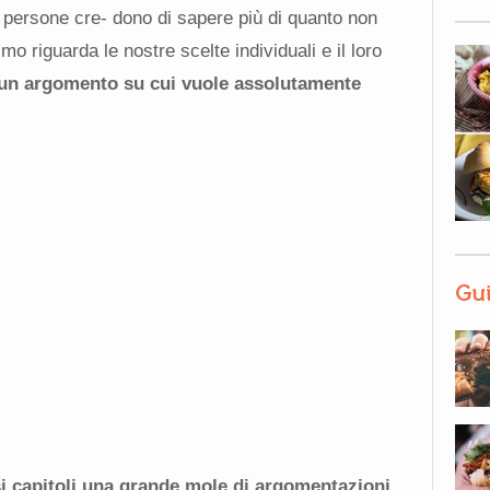
le persone cre- dono di sapere più di quanto non
smo riguarda le nostre scelte individuali e il loro
e un argomento su cui vuole assolutamente
Gui
si capitoli una grande mole di argomentazioni