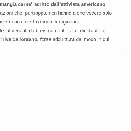
 mangia carne
”
scritto dall’attivista americano
azioni che, purtroppo, non hanno a che vedere solo
bensì con il nostro modo di ragionare
influenzati da brevi racconti, facili dicotomie e
arriva da lontano
, forse addirittura dal modo in cui