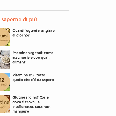
 saperne di più
Quanti legumi mangiare
al giorno?
Proteine vegetali: come
assumerle e con quali
alimenti
Vitamina B12: tutto
quello che c’è da sapere
Glutine sì o no? Cos’è,
dove si trova, le
intolleranze, cosa non
mangiare