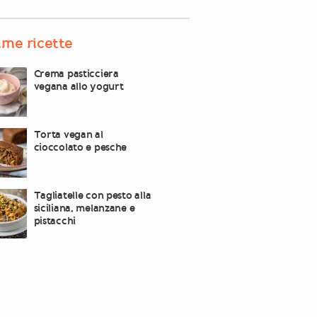
ime ricette
Crema pasticciera
vegana allo yogurt
Torta vegan al
cioccolato e pesche
Tagliatelle con pesto alla
siciliana, melanzane e
pistacchi