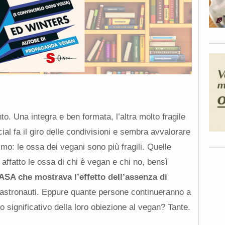
. Una integra e ben formata, l’altra molto fragile
ial fa il giro delle condivisioni e sembra avvalorare
smo: le ossa dei vegani sono più fragili. Quelle
ffatto le ossa di chi è vegan e chi no, bensì
SA che mostrava l’effetto dell’assenza di
 astronauti. Eppure quante persone continueranno a
significativo della loro obiezione al vegan? Tante.