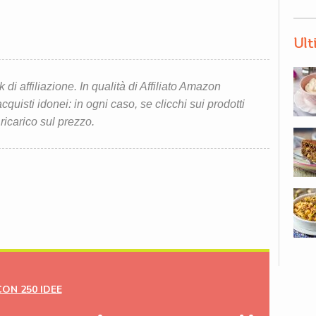
Ult
i affiliazione. In qualità di Affiliato Amazon
quisti idonei: in ogni caso, se clicchi sui prodotti
 ricarico sul prezzo.
CON 250 IDEE