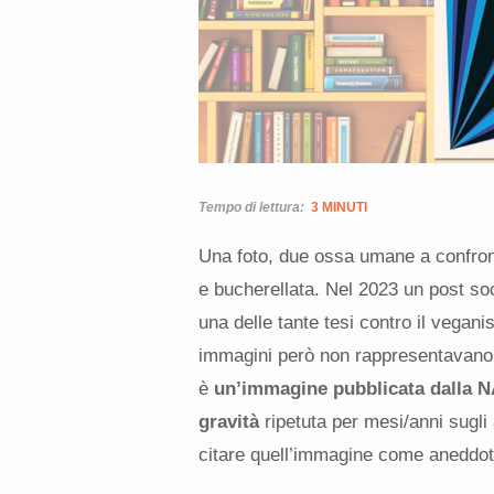
Tempo di lettura:
3 MINUTI
Una foto, due ossa umane a confronto
e bucherellata. Nel 2023 un post soc
una delle tante tesi contro il vegani
immagini però non rappresentavano a
è
un’immagine pubblicata dalla NA
gravità
ripetuta per mesi/anni sugli
citare quell’immagine come aneddoto 