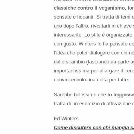
classiche contro il veganismo
, fo
sensate e ficcanti. Si tratta di tem
uno dopo l’altro, rivisitarli in chiav
interessante. Lo stile è organizzato,
con gusto. Winters lo ha pensato 
l’idea che poter dialogare con chi no
dallo scambio (lasciando da parte as
importantissima per allargare il cerc
convincendolo una colta per tutte.
Sarebbe bellissimo che
lo leggesse
tratta di un esercizio di attivazione d
Ed Winters
Come discutere con chi mangia c