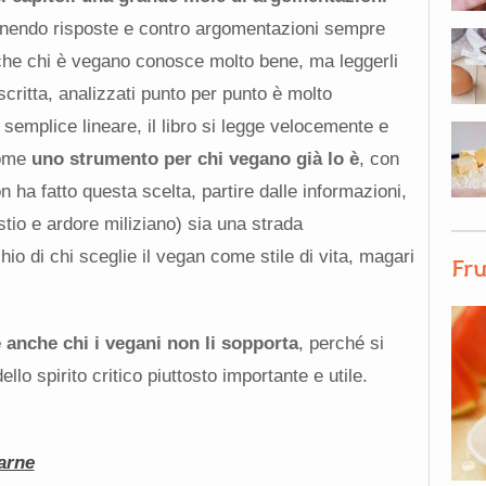
rnendo risposte e contro argomentazioni sempre
i che chi è vegano conosce molto bene, ma leggerli
e scritta, analizzati punto per punto è molto
 semplice lineare, il libro si legge velocemente e
come
uno strumento per chi vegano già lo è
, con
n ha fatto questa scelta, partire dalle informazioni,
tio e ardore miliziano) sia una strada
hio di chi sceglie il vegan come stile di vita, magari
Fru
 anche chi i vegani non li sopporta
, perché si
ello spirito critico piuttosto importante e utile.
arne