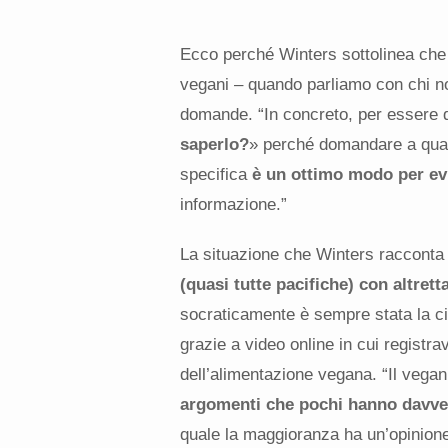
Ecco perché Winters sottolinea che 
vegani – quando parliamo con chi non
domande. “In concreto, per essere 
saperlo?
» perché domandare a qua
specifica
è un ottimo modo per ev
informazione.”
La situazione che Winters racconta 
(quasi tutte pacifiche) con altret
socraticamente è sempre stata la cif
grazie a video online in cui registr
dell’alimentazione vegana. “Il vegan
argomenti che pochi hanno davve
quale la maggioranza ha un’opinione