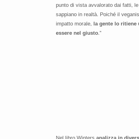
punto di vista avvalorato dai fatti, 
sappiano in realtà. Poiché il vegani
impatto morale,
la gente lo ritien
essere nel giusto
.”
Nel libro Winters
analizza in diver