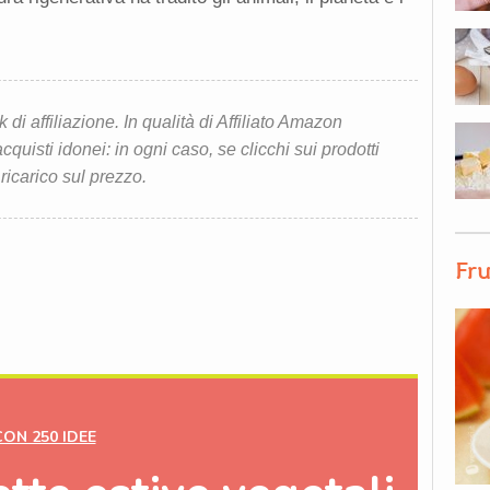
i affiliazione. In qualità di Affiliato Amazon
quisti idonei: in ogni caso, se clicchi sui prodotti
 ricarico sul prezzo.
Fru
CON 250 IDEE