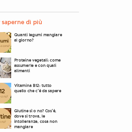
 saperne di più
Quanti legumi mangiare
al giorno?
Proteine vegetali: come
assumerle e con quali
alimenti
Vitamina B12: tutto
quello che c’è da sapere
Glutine sì o no? Cos’è,
dove si trova, le
intolleranze, cosa non
mangiare