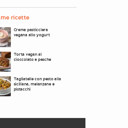
ime ricette
Crema pasticciera
vegana allo yogurt
Torta vegan al
cioccolato e pesche
Tagliatelle con pesto alla
siciliana, melanzane e
pistacchi