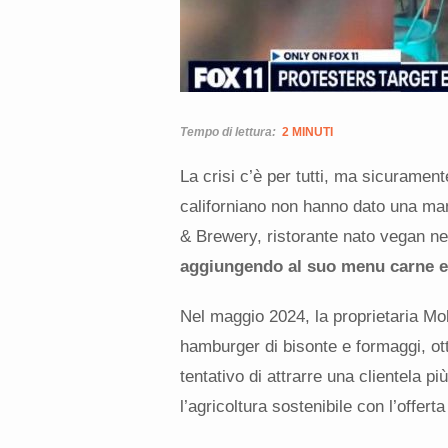
Tempo di lettura:
2 MINUTI
La crisi c’è per tutti, ma sicurament
californiano non hanno dato una man
& Brewery, ristorante nato vegan ne
aggiungendo al suo menu carne e l
Nel maggio 2024, la proprietaria Mol
hamburger di bisonte e formaggi, otte
tentativo di attrarre una clientela 
l’agricoltura sostenibile con l’offerta