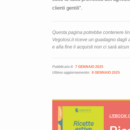
clienti gentili”.
Questa pagina potrebbe contenere link d
Vegolosi.it riceve un guadagno dagli ac
e alla fine li acquisti non ci sarà alcun
Pubblicato il:
7 GENNAIO 2025
Ultimo aggiornamento:
8 GENNAIO 2025
L’EBOOK 