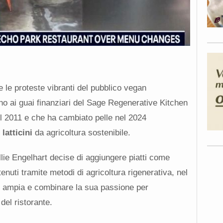
e le proteste vibranti del pubblico vegan
o ai guai finanziari del Sage Regenerative Kitchen
l 2011 e che ha cambiato pelle nel 2024
atticini
da agricoltura sostenibile.
lie Engelhart decise di aggiungere piatti come
nuti tramite metodi di agricoltura rigenerativa, nel
più ampia e combinare la sua passione per
 del ristorante.