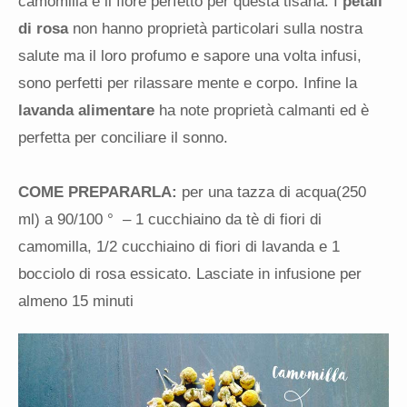
camomilla è il fiore perfetto per questa tisana. I
petali
di rosa
non hanno proprietà particolari sulla nostra
salute ma il loro profumo e sapore una volta infusi,
sono perfetti per rilassare mente e corpo. Infine la
lavanda alimentare
ha note proprietà calmanti ed è
perfetta per conciliare il sonno.
COME PREPARARLA:
per una tazza di acqua(250
ml) a 90/100 ° – 1 cucchiaino da tè di fiori di
camomilla, 1/2 cucchiaino di fiori di lavanda e 1
bocciolo di rosa essicato. Lasciate in infusione per
almeno 15 minuti