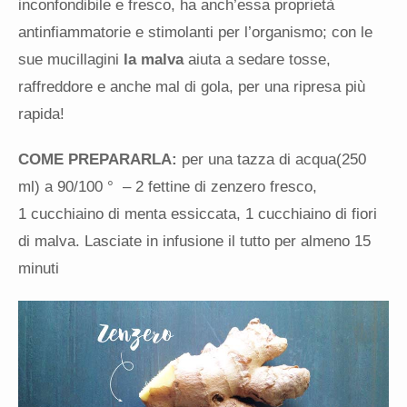
inconfondibile e fresco, ha anch’essa proprietà
antinfiammatorie e stimolanti per l’organismo; con le
sue mucillagini
la malva
aiuta a sedare tosse,
raffreddore e anche mal di gola, per una ripresa più
rapida!
COME PREPARARLA:
per una tazza di acqua(250
ml) a 90/100 ° – 2 fettine di zenzero fresco,
1 cucchiaino di menta essiccata, 1 cucchiaino di fiori
di malva. Lasciate in infusione il tutto per almeno 15
minuti