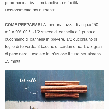
pepe nero
attiva il metabolismo e facilita
l’assorbimento dei nutrienti!
COME PREPARARLA:
per una tazza di acqua(250
ml) a 90/100 ° -1/2 stecca di cannella o 1 punta di
cucchiaino di cannella in polvere, 1/2 cucchiaino di
foglie di tè verde, 3 bacche di cardamomo, 1 o 2 grani
di pepe nero. Lasciate in infusione il tutto per almeno
15 minuti.