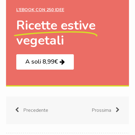
L’EBOOK CON 250 IDEE
Ricette estive
vegetali
A soli 8,99€
Precedente
Prossima