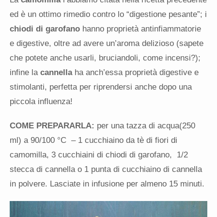
ed è un ottimo rimedio contro lo “digestione pesante”; i
chiodi di garofano
hanno proprietà antinfiammatorie
e digestive, oltre ad avere un’aroma delizioso (sapete
che potete anche usarli, bruciandoli, come incensi?);
infine la
cannella
ha anch’essa proprietà digestive e
stimolanti, perfetta per riprendersi anche dopo una
piccola influenza!
COME PREPARARLA:
per una tazza di acqua(250
ml) a 90/100 °C – 1 cucchiaino da tè di fiori di
camomilla, 3 cucchiaini di chiodi di garofano, 1/2
stecca di cannella o 1 punta di cucchiaino di cannella
in polvere. Lasciate in infusione per almeno 15 minuti.