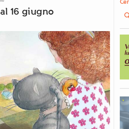
Cer
gno
 al 16 giugno