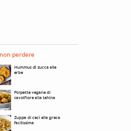
non perdere
Hummus di zucca alle
erbe
Polpette vegane di
cavolfiore alla tahina
Zuppa di ceci alla greca
facilissima