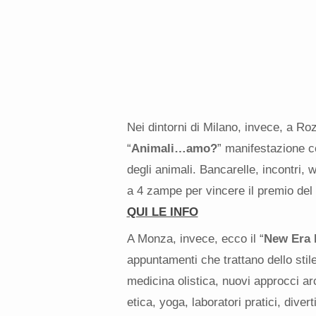
Nei dintorni di Milano, invece, a Ro
“
Animali…amo?
” manifestazione co
degli animali. Bancarelle, incontri, 
a 4 zampe per vincere il premio del 
QUI LE INFO
A Monza, invece, ecco il “
New Era 
appuntamenti che trattano dello stile 
medicina olistica, nuovi approcci arc
etica, yoga, laboratori pratici, div