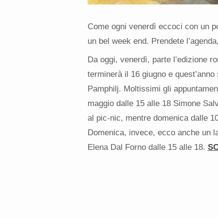
Come ogni venerdì eccoci con un po’
un bel week end. Prendete l’agenda, i
Da oggi, venerdì, parte l’edizione 
terminerà il 16 giugno e quest’anno 
Pamphilj. Moltissimi gli appuntament
maggio dalle 15 alle 18 Simone Salvi
al pic-nic, mentre domenica dalle 10 a
Domenica, invece, ecco anche un lab
Elena Dal Forno dalle 15 alle 18.
SC