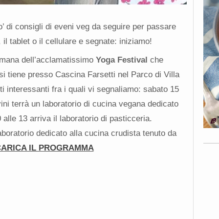
 di consigli di eveni veg da seguire per passare
l tablet o il cellulare e segnate: iniziamo!
romana dell’acclamatissimo
Yoga Festival
che
si tiene presso Cascina Farsetti nel Parco di Villa
i interessanti fra i quali vi segnaliamo: sabato 15
ni terrà un laboratorio di cucina vegana dedicato
lle 13 arriva il laboratorio di pasticceria.
oratorio dedicato alla cucina crudista tenuto da
ARICA IL PROGRAMMA