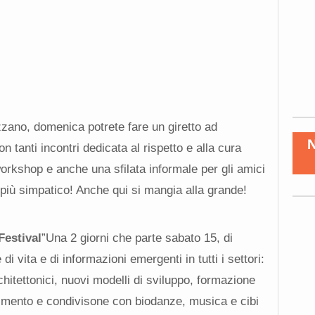
zzano, domenica potrete fare un giretto ad
n tanti incontri dedicata al rispetto e alla cura
workshop e anche una sfilata informale per gli amici
più simpatico! Anche qui si mangia alla grande!
Festival
”Una 2 giorni che parte sabato 15, di
di vita e di informazioni emergenti in tutti i settori:
hitettonici, nuovi modelli di sviluppo, formazione
ertimento e condivisone con biodanze, musica e cibi