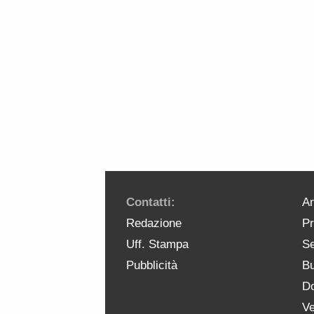
Contatti:
An
Redazione
Pr
Uff. Stampa
Se
Pubblicità
Bu
Do
Ve