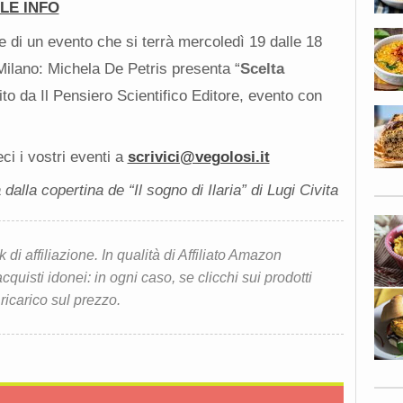
 LE INFO
ne di un evento che si terrà mercoledì 19 dalle 18
 Milano: Michela De Petris presenta “
Scelta
ito da Il Pensiero Scientifico Editore, evento con
i i vostri eventi a
scrivici@vegolosi.it
 dalla copertina de “Il sogno di Ilaria” di Lugi Civita
i affiliazione. In qualità di Affiliato Amazon
quisti idonei: in ogni caso, se clicchi sui prodotti
 ricarico sul prezzo.