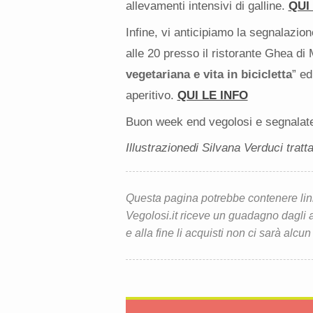
allevamenti intensivi di galline.
QUI
Infine, vi anticipiamo la segnalazio
alle 20 presso il ristorante Ghea di
vegetariana e vita in bicicletta
” ed
aperitivo.
QUI LE INFO
Buon week end vegolosi e segnalatec
Illustrazionedi Silvana Verduci tratta
Questa pagina potrebbe contenere link d
Vegolosi.it riceve un guadagno dagli ac
e alla fine li acquisti non ci sarà alcun