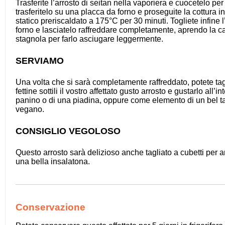
Trasferite l’arrosto di seitan nella vaporiera e cuocetelo per
trasferitelo su una placca da forno e proseguite la cottura in
statico preriscaldato a 175°C per 30 minuti. Togliete infine l
forno e lasciatelo raffreddare completamente, aprendo la ca
stagnola per farlo asciugare leggermente.
SERVIAMO
Una volta che si sarà completamente raffreddato, potete tag
fettine sottili il vostro affettato gusto arrosto e gustarlo all’i
panino o di una piadina, oppure come elemento di un bel ta
vegano.
CONSIGLIO VEGOLOSO
Questo arrosto sarà delizioso anche tagliato a cubetti per a
una bella insalatona.
Conservazione