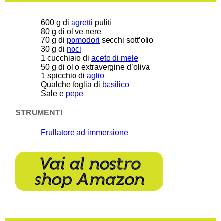
600 g
di
agretti
puliti
80 g
di olive nere
70 g
di
pomodori
secchi sott’olio
30 g
di
noci
1
cucchiaio di
aceto di mele
50 g
di olio extravergine d’oliva
1
spicchio di
aglio
Qualche foglia di
basilico
Sale e
pepe
STRUMENTI
Frullatore ad immersione