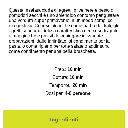
Questa insalata calda di agretti, olive nere e pesto di
pomodori secchi è uno splendido contorno per gustare
una verdura super primaverile in un modo semplice
ma gustoso. Conosciuti anche come barba dei frati, gli
agretti sono una delizia caratteristica dei mesi di aprile
e maggio che è possibile impiegare in svariate
preparazioni: dalle farifrittate, al condimento per la
pasta, o come ripieno per torte salate o addirittura
come condimento per una bella bruschetta.
Prep.:
10 min
Cottura:
10 min
Tempo tot.:
20 min
Dosi per:
4-6 persone
Ingredienti