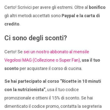
Certo! Scrivici per avere gli estremi. Oltre al
bonifico
gli altri metodi accettati sono
Paypal e la carta di
credito
.
Ci sono degli sconti?
Certo! Se
sei un nostro abbonato al mensile
Vegolosi MAG (Collezione o Super Fan)
,
usa il tuo
sconto
per acquistare il corso di cucina.
Se hai partecipato al corso “Ricette in 10 minuti
con la nutrizionista”
, usa il tuo codice
promozionale e ottieni il 15% di sconto. Se hai
dimenticato il codice promo, contatta la segreteria