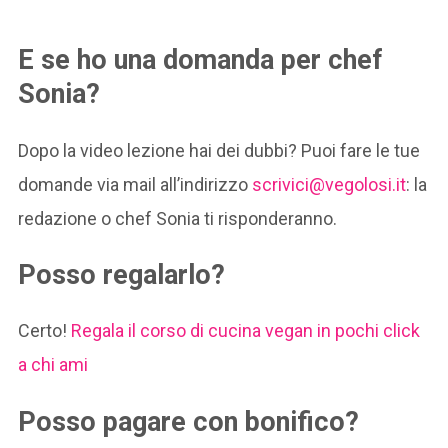
E se ho una domanda per chef
Sonia?
Dopo la video lezione hai dei dubbi? Puoi fare le tue
domande via mail all’indirizzo
scrivici@vegolosi.it
: la
redazione o chef Sonia ti risponderanno.
Posso regalarlo?
Certo!
Regala il corso di cucina vegan in pochi click
a chi ami
Posso pagare con bonifico?