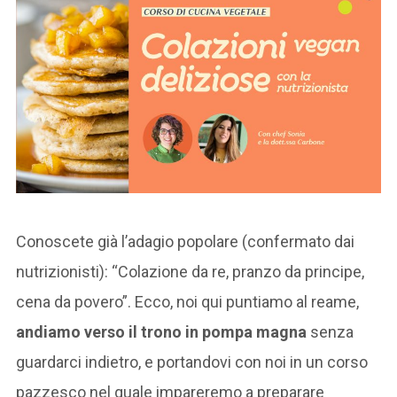
Conoscete già l’adagio popolare (confermato dai
nutrizionisti): “Colazione da re, pranzo da principe,
cena da povero”. Ecco, noi qui puntiamo al reame,
andiamo verso il trono in pompa magna
senza
guardarci indietro, e portandovi con noi in un corso
pazzesco nel quale impareremo a preparare