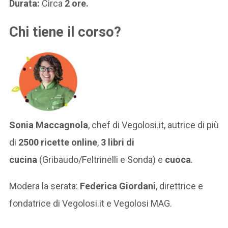
Durata:
Circa
2 ore.
Chi tiene il corso?
Sonia Maccagnola
, chef di Vegolosi.it, autrice di più
di
2500 ricette online
,
3 libri di
cucina
(Gribaudo/Feltrinelli e Sonda) e
cuoca
.
Modera la serata:
Federica Giordani
, direttrice e
fondatrice di Vegolosi.it e Vegolosi MAG.