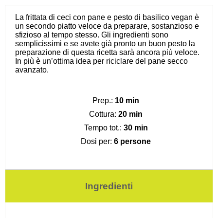
La frittata di ceci con pane e pesto di basilico vegan è
un secondo piatto veloce da preparare, sostanzioso e
sfizioso al tempo stesso. Gli ingredienti sono
semplicissimi e se avete già pronto un buon pesto la
preparazione di questa ricetta sarà ancora più veloce.
In più è un’ottima idea per riciclare del pane secco
avanzato.
Prep.:
10 min
Cottura:
20 min
Tempo tot.:
30 min
Dosi per:
6 persone
Ingredienti