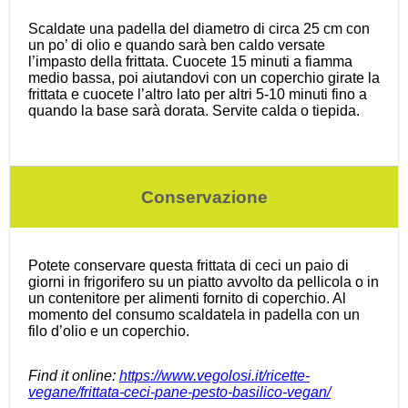
Scaldate una padella del diametro di circa 25 cm con
un po’ di olio e quando sarà ben caldo versate
l’impasto della frittata. Cuocete 15 minuti a fiamma
medio bassa, poi aiutandovi con un coperchio girate la
frittata e cuocete l’altro lato per altri 5-10 minuti fino a
quando la base sarà dorata. Servite calda o tiepida.
Conservazione
Potete conservare questa frittata di ceci un paio di
giorni in frigorifero su un piatto avvolto da pellicola o in
un contenitore per alimenti fornito di coperchio. Al
momento del consumo scaldatela in padella con un
filo d’olio e un coperchio.
Find it online
:
https://www.vegolosi.it/ricette-
vegane/frittata-ceci-pane-pesto-basilico-vegan/