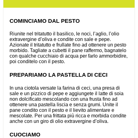
COMINCIAMO DAL PESTO
Riunite nel tritatutto il basilico, le noci, l’aglio, l’olio
extravergine d’oliva e condite con sale e pepe.
Azionate il tritatutto e frullate fino ad ottenere un pesto
morbido. Tagliate a cubetti il pane raffermo, bagnatelo
con qualche cucchiaio di acqua per farlo ammorbidire,
poi conditelo con il pesto.
PREPARIAMO LA PASTELLA DI CECI
In una ciotola versate la farina di ceci, una presa di
sale e un pizzico di pepe e aggiungete il latte di soia
non dolcificato mescolando con una frusta fino ad
ottenere una pastella liscia e senza grumi. Unite il
pane condito con il pesto e il lievito alimentare e
mescolate. Per una frittata più ricca e morbida condite
anche con un giro di olio extravergine d’oliva.
CUOCIAMO