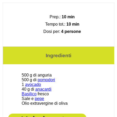
Prep.:
10 min
Tempo tot.:
10 min
Dosi per:
4 persone
Ingredienti
500 g
di anguria
500 g
di
pomodori
1
avocado
40 g
di
anacardi
Basilico
fresco
Sale e
pepe
Olio extravergine di oliva