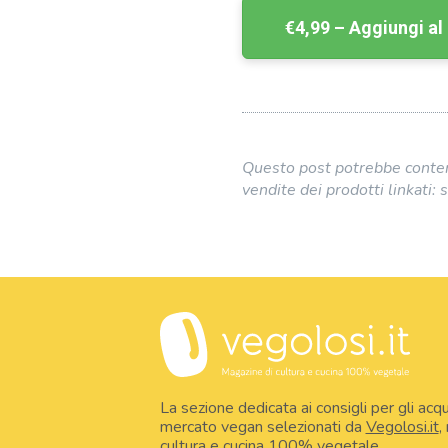
€4,99 – Aggiungi al 
Questo post potrebbe contener
vendite dei prodotti linkati: s
La sezione dedicata ai consigli per gli acqu
mercato vegan selezionati da
Vegolosi.it
,
cultura e cucina 100% vegetale