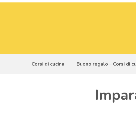
Corsi di cucina
Buono regalo – Corsi di c
Impara