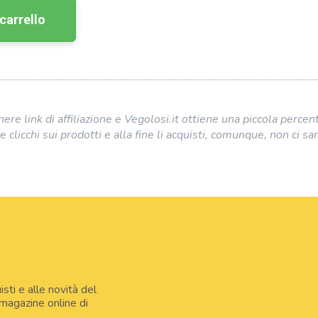
carrello
e link di affiliazione e Vegolosi.it ottiene una piccola percent
e clicchi sui prodotti e alla fine li acquisti, comunque, non ci sa
isti e alle novità del
 magazine online di