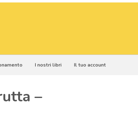
bonamento
I nostri libri
Il tuo account
rutta –