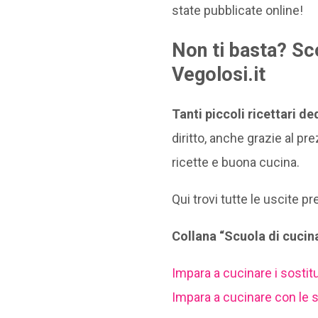
state pubblicate online!
Non ti basta? Scop
Vegolosi.it
Tanti piccoli ricettari de
diritto, anche grazie al pr
ricette e buona cucina.
Qui trovi tutte le uscite p
Collana “Scuola di cucin
Impara a cucinare i sostitu
Impara a cucinare con le 