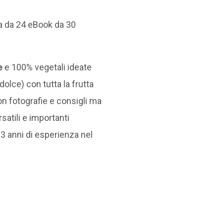
a da 24 eBook da 30
e
e 100% vegetali ideate
olce) con tutta la frutta
con fotografie e consigli ma
satili e importanti
13 anni di esperienza nel