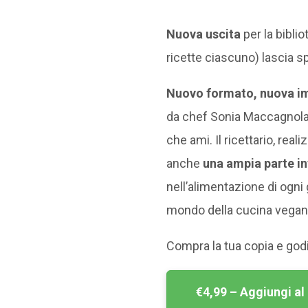
Nuova uscita
per la biblio
ricette ciascuno) lascia sp
Nuovo formato, nuova i
da chef Sonia Maccagnola p
che ami. Il ricettario, rea
anche
una ampia parte in
nell’alimentazione di ogni 
mondo della cucina vegan
Compra la tua copia e godit
€4,99 – Aggiungi al 