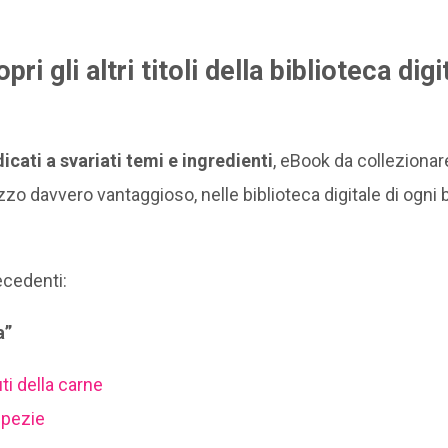
ri gli altri titoli della biblioteca digi
dicati a svariati temi e ingredienti
, eBook da collezionar
ezzo davvero vantaggioso, nelle biblioteca digitale di ogn
recedenti:
a”
ti della carne
spezie