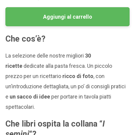
Aggiungi al carrello
Che cos’è?
La selezione delle nostre migliori
30
ricette
dedicate alla pasta fresca. Un piccolo
prezzo per un ricettario
ricco di foto
, con
un’introduzione dettagliata, un po’ di consigli pratici
e
un sacco di idee
per portare in tavola piatti
spettacolari.
Che libri ospita la collana “
I
semini
“?