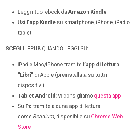
Leggi i tuoi ebook da
Amazon Kindle
Usi
l’app Kindle
su smartphone, iPhone, iPad o
tablet
SCEGLI .EPUB
QUANDO LEGGI SU:
iPad e Mac/iPhone tramite
l’app di lettura
“Libri”
di Apple (preinstallata su tutti i
dispositivi)
Tablet Android
: vi consigliamo
questa app
Su
Pc
tramite alcune app di lettura
come
Readium
, disponibile su
Chrome Web
Store