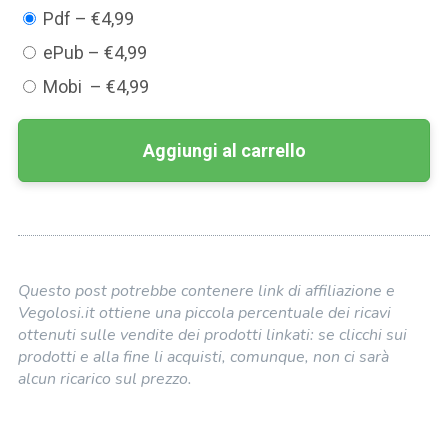
Pdf
–
€4,99
ePub
–
€4,99
Mobi
–
€4,99
Aggiungi al carrello
Questo post potrebbe contenere link di affiliazione e
Vegolosi.it ottiene una piccola percentuale dei ricavi
ottenuti sulle vendite dei prodotti linkati: se clicchi sui
prodotti e alla fine li acquisti, comunque, non ci sarà
alcun ricarico sul prezzo.