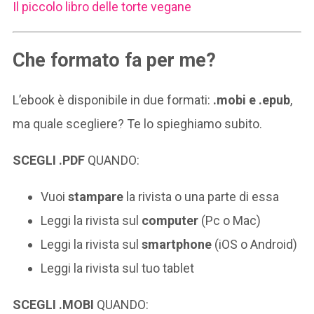
​Il piccolo libro delle torte vegane
Che formato fa per me?
L’ebook è disponibile in due formati:
.mobi e .epub
,
ma quale scegliere? Te lo spieghiamo subito.
SCEGLI .PDF
QUANDO:
Vuoi
stampare
la rivista o una parte di essa
Leggi la rivista sul
computer
(Pc o Mac)
Leggi la rivista sul
smartphone
(iOS o Android)
Leggi la rivista sul tuo tablet
SCEGLI .MOBI
QUANDO: