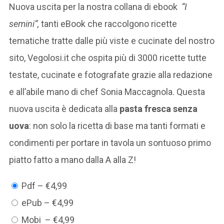
Nuova uscita per la nostra collana di ebook
“I
semini”,
tanti eBook che raccolgono ricette
tematiche tratte dalle più viste e cucinate del nostro
sito, Vegolosi.it che ospita più di 3000 ricette tutte
testate, cucinate e fotografate grazie alla redazione
e all’abile mano di chef Sonia Maccagnola. Questa
nuova uscita è dedicata alla
pasta fresca senza
uova
: non solo la ricetta di base ma tanti formati e
condimenti per portare in tavola un sontuoso primo
piatto fatto a mano dalla A alla Z!
Pdf
–
€4,99
ePub
–
€4,99
Mobi
–
€4,99