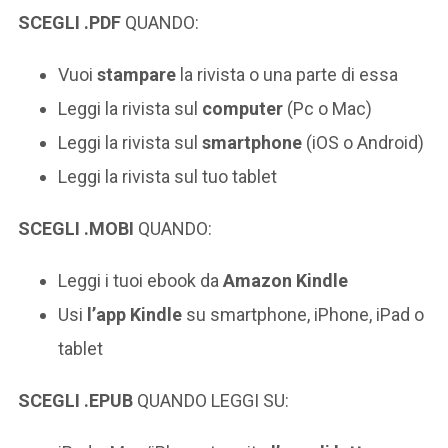
SCEGLI .PDF
QUANDO:
Vuoi
stampare
la rivista o una parte di essa
Leggi la rivista sul
computer
(Pc o Mac)
Leggi la rivista sul
smartphone
(iOS o Android)
Leggi la rivista sul tuo tablet
SCEGLI .MOBI
QUANDO:
Leggi i tuoi ebook da
Amazon Kindle
Usi
l’app Kindle
su smartphone, iPhone, iPad o
tablet
SCEGLI .EPUB
QUANDO LEGGI SU: