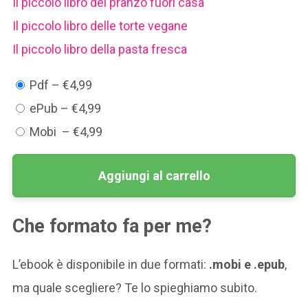
Il piccolo libro del pranzo fuori casa
​Il piccolo libro delle torte vegane
Il piccolo libro della pasta fresca
Pdf
–
€4,99
ePub
–
€4,99
Mobi
–
€4,99
Aggiungi al carrello
Che formato fa per me?
L’ebook è disponibile in due formati:
.mobi e .epub
,
ma quale scegliere? Te lo spieghiamo subito.