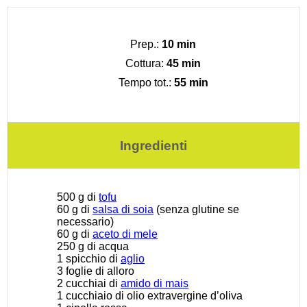
Prep.:
10 min
Cottura:
45 min
Tempo tot.:
55 min
Ingredienti
500 g
di
tofu
60 g
di
salsa di soia
(senza glutine se
necessario)
60 g
di
aceto di mele
250 g
di acqua
1
spicchio di
aglio
3
foglie di alloro
2
cucchiai di
amido di mais
1
cucchiaio di olio extravergine d’oliva