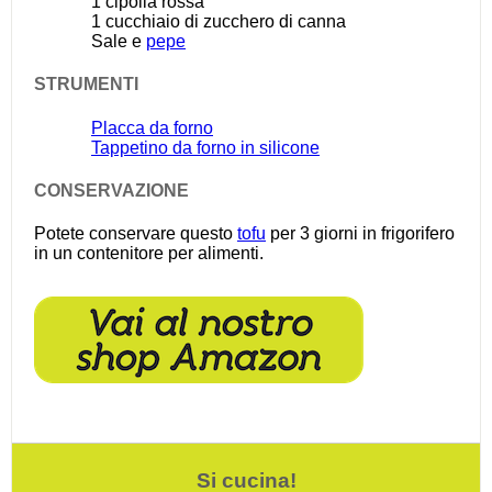
1
cipolla rossa
1
cucchiaio di zucchero di canna
Sale e
pepe
STRUMENTI
Placca da forno
Tappetino da forno in silicone
CONSERVAZIONE
Potete conservare questo
tofu
per 3 giorni in frigorifero
in un contenitore per alimenti.
Si cucina!