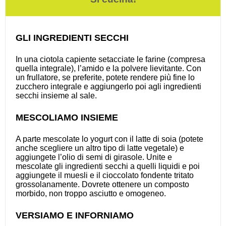
GLI INGREDIENTI SECCHI
In una ciotola capiente setacciate le farine (compresa
quella integrale), l’amido e la polvere lievitante. Con
un frullatore, se preferite, potete rendere più fine lo
zucchero integrale e aggiungerlo poi agli ingredienti
secchi insieme al sale.
MESCOLIAMO INSIEME
A parte mescolate lo yogurt con il latte di soia (potete
anche scegliere un altro tipo di latte vegetale) e
aggiungete l’olio di semi di girasole. Unite e
mescolate gli ingredienti secchi a quelli liquidi e poi
aggiungete il muesli e il cioccolato fondente tritato
grossolanamente. Dovrete ottenere un composto
morbido, non troppo asciutto e omogeneo.
VERSIAMO E INFORNIAMO