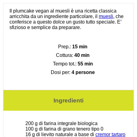
Il plumcake vegan al muesli è una ricetta classica
arricchita da un ingrediente particolare, il
muesli
, che
conferisce a questo dolce un gusto tutto speciale. E’
sfizioso e semplice da preparare.
Prep.:
15 min
Cottura:
40 min
Tempo tot.:
55 min
Dosi per:
4 persone
Ingredienti
200 g
di farina integrale biologica
100 g
di farina di grano tenero tipo 0
16 g
di lievito naturale a base di
cremor tartaro