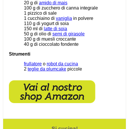
20 g
di
amido di mais
100 g
di zucchero di canna integrale
1
pizzico di sale
1
cucchiaino di
vaniglia
in polvere
110 g
di yogurt di soia
150
ml di
latte di soia
50 g
di olio di
semi di girasole
100 g
di muesli croccante
40 g
di cioccolato fondente
Strumenti
frullatore
o
robot da cucina
2
teglie da plumcake
piccole
Si cucina!