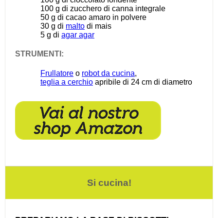
100 g
di zucchero di canna integrale
50 g
di cacao amaro in polvere
30 g
di
malto
di mais
5 g
di
agar agar
STRUMENTI:
Frullatore
o
robot da cucina
,
teglia a cerchio
apribile di 24 cm di diametro
Si cucina!