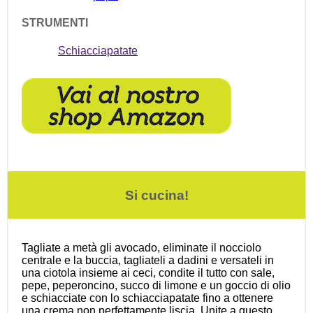
STRUMENTI
Schiacciapatate
Si cucina!
Tagliate a metà gli avocado, eliminate il nocciolo
centrale e la buccia, tagliateli a dadini e versateli in
una ciotola insieme ai ceci, condite il tutto con sale,
pepe, peperoncino, succo di limone e un goccio di olio
e schiacciate con lo schiacciapatate fino a ottenere
una crema non perfettamente liscia. Unite a questo