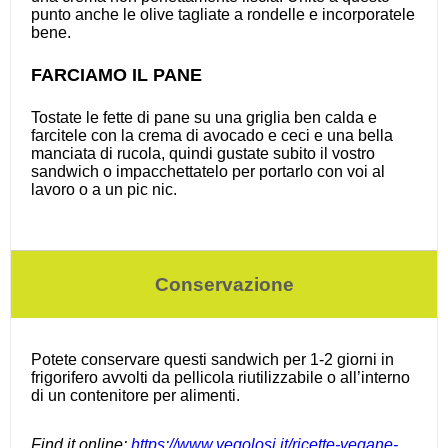
punto anche le olive tagliate a rondelle e incorporatele
bene.
FARCIAMO IL PANE
Tostate le fette di pane su una griglia ben calda e
farcitele con la crema di avocado e ceci e una bella
manciata di rucola, quindi gustate subito il vostro
sandwich o impacchettatelo per portarlo con voi al
lavoro o a un pic nic.
Conservazione
Potete conservare questi sandwich per 1-2 giorni in
frigorifero avvolti da pellicola riutilizzabile o all’interno
di un contenitore per alimenti.
Find it online
:
https://www.vegolosi.it/ricette-vegane-