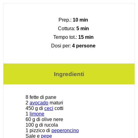
Prep.:
10 min
Cottura:
5 min
Tempo tot.:
15 min
Dosi per:
4 persone
Ingredienti
8
fette di pane
2
avocado
maturi
450 g
di
ceci
cotti
1
limone
60 g
di olive nere
100 g
di rucola
1
pizzico di
peperoncino
Sale e
pepe