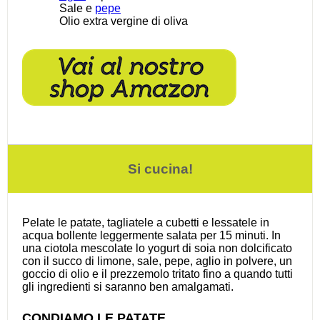
Sale e
pepe
Olio extra vergine di oliva
Si cucina!
Pelate le patate, tagliatele a cubetti e lessatele in
acqua bollente leggermente salata per 15 minuti. In
una ciotola mescolate lo yogurt di soia non dolcificato
con il succo di limone, sale, pepe, aglio in polvere, un
goccio di olio e il prezzemolo tritato fino a quando tutti
gli ingredienti si saranno ben amalgamati.
CONDIAMO LE PATATE