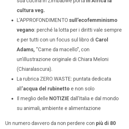
sua cucina in Zimbabwe porta
in Africa la
cultura veg.
L’APPROFONDIMENTO
sull’ecofemminismo
vegano
: perché la lotta per i diritti vale sempre
e per tutti con un focus sul libro di
Carol
Adams,
“Carne da macello”, con
un’illustrazione originale di Chiara Meloni
(Chiaralascura).
La rubrica ZERO WASTE: puntata dedicata
all
‘acqua del rubinetto
e non solo
Il meglio delle
NOTIZIE
dall’Italia e dal mondo
su animali, ambiente e alimentazione
Un numero davvero da non perdere con
più di 80