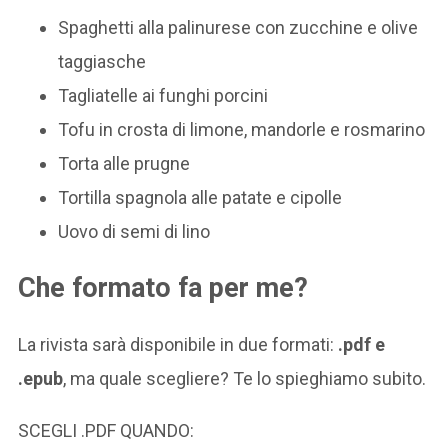
Spaghetti alla palinurese con zucchine e olive
taggiasche
Tagliatelle ai funghi porcini
Tofu in crosta di limone, mandorle e rosmarino
Torta alle prugne
Tortilla spagnola alle patate e cipolle
Uovo di semi di lino
Che formato fa per me?
La rivista sarà disponibile in due formati:
.pdf e
.epub
, ma quale scegliere? Te lo spieghiamo subito.
SCEGLI .PDF QUANDO: