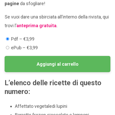
pagine
da sfogliare!
Se vuoi dare una sbirciata all’interno della rivista, qui
trovi l’
anteprima gratuita
.
Pdf
–
€3,99
ePub
–
€3,99
Aggiungi al carrello
L’elenco delle ricette di questo
numero:
Affettato vegetaledi lupini
Barrette frozen cioccolato e lamponi