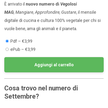
È arrivato il
nuovo numero di
Vegolosi
MAG
,
Mangiare, Approfondire, Gustare
, il mensile
digitale di cucina e cultura 100% vegetale per chi si
vuole bene, ama gli animali e il pianeta.
Pdf
–
€3,99
ePub
–
€3,99
Aggiungi al carrello
Cosa trovo nel numero di
Settembre?