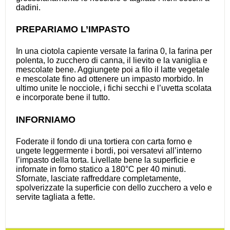
dadini.
PREPARIAMO L’IMPASTO
In una ciotola capiente versate la farina 0, la farina per
polenta, lo zucchero di canna, il lievito e la vaniglia e
mescolate bene. Aggiungete poi a filo il latte vegetale
e mescolate fino ad ottenere un impasto morbido. In
ultimo unite le nocciole, i fichi secchi e l’uvetta scolata
e incorporate bene il tutto.
INFORNIAMO
Foderate il fondo di una tortiera con carta forno e
ungete leggermente i bordi, poi versatevi all’interno
l’impasto della torta. Livellate bene la superficie e
infornate in forno statico a 180°C per 40 minuti.
Sfornate, lasciate raffreddare completamente,
spolverizzate la superficie con dello zucchero a velo e
servite tagliata a fette.