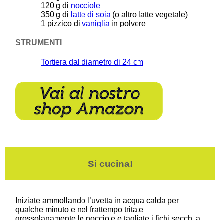
120 g
di
nocciole
350 g
di
latte di soia
(o altro latte vegetale)
1
pizzico di
vaniglia
in polvere
STRUMENTI
Tortiera dal diametro di 24 cm
Si cucina!
Iniziate ammollando l’uvetta in acqua calda per
qualche minuto e nel frattempo tritate
grossolanamente le nocciole e tagliate i fichi secchi a