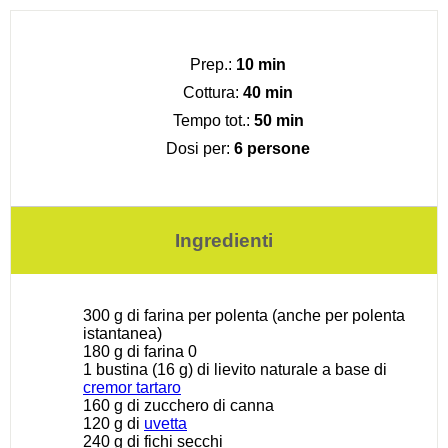
Prep.:
10 min
Cottura:
40 min
Tempo tot.:
50 min
Dosi per:
6 persone
Ingredienti
300 g
di farina per polenta (anche per polenta
istantanea)
180 g
di farina 0
1
bustina (16 g) di lievito naturale a base di
cremor tartaro
160 g
di zucchero di canna
120 g
di
uvetta
240 g
di fichi secchi