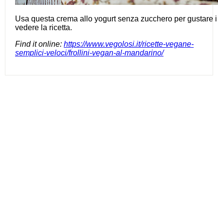
Usa questa crema allo yogurt senza zucchero per gustare i bi
vedere la ricetta.
Find it online
:
https://www.vegolosi.it/ricette-vegane-
semplici-veloci/frollini-vegan-al-mandarino/