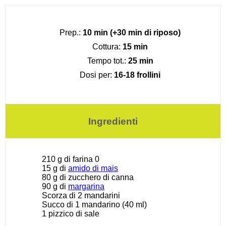
Prep.:
10 min (+30 min di riposo)
Cottura:
15 min
Tempo tot.:
25 min
Dosi per:
16-18 frollini
Ingredienti
210 g
di farina 0
15 g
di
amido di mais
80 g
di zucchero di canna
90 g
di
margarina
Scorza di
2
mandarini
Succo di
1
mandarino (
40
ml)
1
pizzico di sale