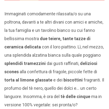
Immaginati comodamente rilassata/o su una
poltrona, davanti a te altri divani con amici e amiche,
la tua famiglia e un tavolino bianco su cui fanno
bellissima mostra
due teiere, tante tazze di
ceramica delicata
con il loro piattino. Lì, nel mezzo,
una splendida alzatina bianca sulla quale poggiano
splendidi tramezzini
dai gusti raffinati,
deliziosi
scones
alla confettura di fragole, piccole fette di
torta al limone glassate
e dei
biscottini
fragranti. Il
profumo del tè nero, quello dei dolci e… un certo
languore. Insomma, è ora del
tè delle cinque
ma in
versione 100% vegetale: sei pronta/o?