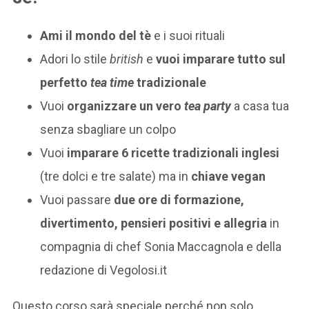
Ami il mondo del tè
e i suoi rituali
Adori lo stile
british
e
vuoi imparare tutto sul
perfetto
tea time
tradizionale
Vuoi
organizzare un vero
tea party
a casa tua
senza sbagliare un colpo
Vuoi
imparare 6 ricette tradizionali inglesi
(tre dolci e tre salate) ma in
chiave vegan
Vuoi passare
due ore di formazione,
divertimento, pensieri positivi e allegria
in
compagnia di chef Sonia Maccagnola e della
redazione di Vegolosi.it
Questo corso sarà speciale perché non solo