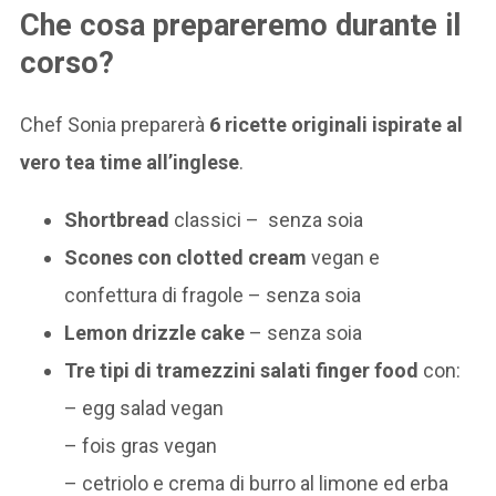
Che cosa prepareremo durante il
corso?
Chef Sonia preparerà
6 ricette originali ispirate al
vero tea time all’inglese
.
Shortbread
classici – senza soia
Scones con clotted cream
vegan e
confettura di fragole – senza soia
Lemon drizzle cake
– senza soia
Tre tipi di tramezzini salati finger food
con:
– egg salad vegan
– fois gras vegan
– cetriolo e crema di burro al limone ed erba