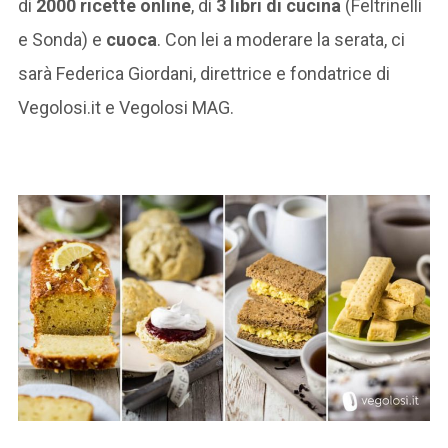
di
2000 ricette online
, di
3 libri di cucina
(Feltrinelli
e Sonda) e
cuoca
. Con lei a moderare la serata, ci
sarà Federica Giordani, direttrice e fondatrice di
Vegolosi.it e Vegolosi MAG.