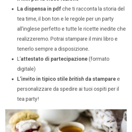
La dispensa in pdf
che ti racconta la storia del
tea time, il bon ton e le regole per un party
all’inglese perfetto e tutte le ricette inedite che
realizzeremo. Potrai stampare il mini libro e
tenerlo sempre a disposizione.
L’
attestato di partecipazione
(formato
digitale)
L’invito in tipico stile
british
da stampare
e
personalizzare da spedire ai tuoi ospiti per il
tea party!