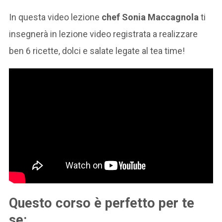
In questa video lezione
chef Sonia Maccagnola
ti
insegnerà in lezione video registrata a realizzare
ben 6 ricette, dolci e salate legate al tea time!
Questo corso è perfetto per te
se: