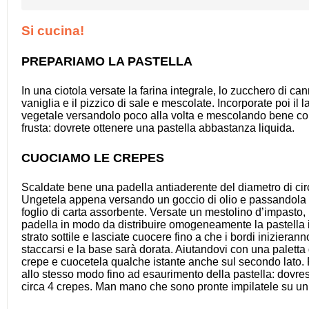
Si cucina!
PREPARIAMO LA PASTELLA
In una ciotola versate la farina integrale, lo zucchero di can
vaniglia e il pizzico di sale e mescolate. Incorporate poi il la
vegetale versandolo poco alla volta e mescolando bene c
frusta: dovrete ottenere una pastella abbastanza liquida.
CUOCIAMO LE CREPES
Scaldate bene una padella antiaderente del diametro di ci
Ungetela appena versando un goccio di olio e passandola
foglio di carta assorbente. Versate un mestolino d’impasto, 
padella in modo da distribuire omogeneamente la pastella 
strato sottile e lasciate cuocere fino a che i bordi inizierann
staccarsi e la base sarà dorata. Aiutandovi con una paletta 
crepe e cuocetela qualche istante anche sul secondo lato.
allo stesso modo fino ad esaurimento della pastella: dovres
circa 4 crepes. Man mano che sono pronte impilatele su un 