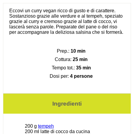
Eccovi un curry vegan ricco di gusto e di carattere.
Sostanzioso grazie alle verdure e al tempeh, speziato
grazie al curry e cremoso grazie al latte di cocco, vi
lascerà senza parole. Preparate del pane o del riso
per accompagnare la deliziosa salsina che si formerà.
Prep.:
10 min
Cottura:
25 min
Tempo tot.:
35 min
Dosi per:
4 persone
Ingredienti
200 g
tempeh
200
ml latte di cocco da cucina